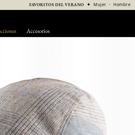
✦
Mujer
·
Hombre
FAVORITOS DEL VERANO
cciones
Accesorios