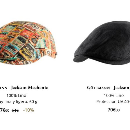
ann
Jackson Mechanic
Göttmann
Jackson
100% Lino
100% Lino
y fina y ligero: 60 g
Protección UV 40
70€
7€
-10%
64€
00
60