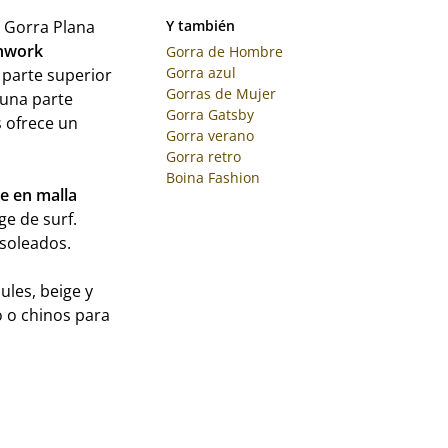
a Gorra Plana
Y también
hwork
Gorra de Hombre
Gorra azul
 parte superior
Gorras de Mujer
 una parte
Gorra Gatsby
s ofrece un
Gorra verano
Gorra retro
Boina Fashion
le en malla
e de surf.
 soleados.
ules, beige y
o o chinos para