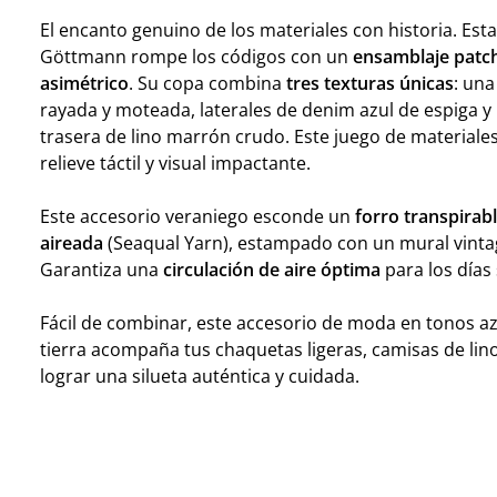
El encanto genuino de los materiales con historia. Est
Göttmann rompe los códigos con un
ensamblaje patc
asimétrico
. Su copa combina
tres texturas únicas
: una
rayada y moteada, laterales de denim azul de espiga y
trasera de lino marrón crudo. Este juego de materiale
relieve táctil y visual impactante.
Este accesorio veraniego esconde un
forro transpirab
aireada
(Seaqual Yarn), estampado con un mural vintag
Garantiza una
circulación de aire óptima
para los días
Fácil de combinar, este accesorio de moda en tonos az
tierra acompaña tus chaquetas ligeras, camisas de lin
lograr una silueta auténtica y cuidada.