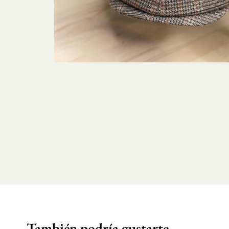
También podría gustarte