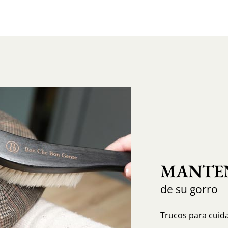
MANTEN
de su gorro
Trucos para cuida