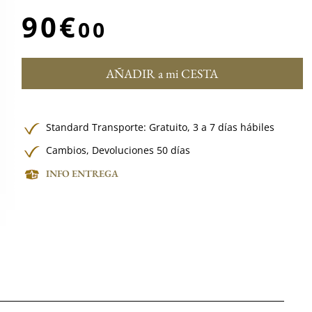
90€
00
AÑADIR a mi CESTA
Standard Transporte:
Gratuito,
3 a 7 días hábiles
Cambios, Devoluciones 50 días
INFO ENTREGA