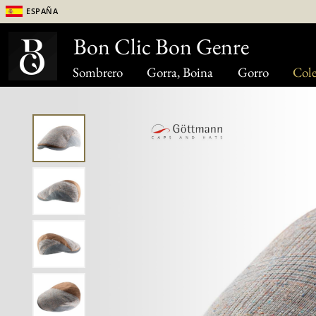
España
Bon Clic Bon Genre
Sombrero
Gorra, Boina
Gorro
Cole