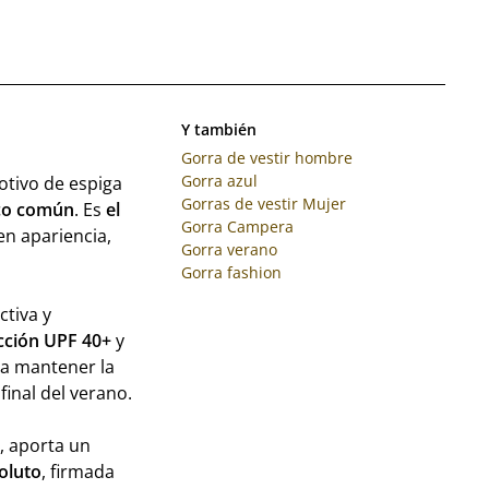
Y también
Gorra de vestir hombre
Gorra azul
otivo de espiga
Gorras de vestir Mujer
oco común
. Es
el
Gorra Campera
n apariencia,
Gorra verano
Gorra fashion
ctiva y
cción UPF 40+
y
ra mantener la
final del verano.
, aporta un
oluto
, firmada