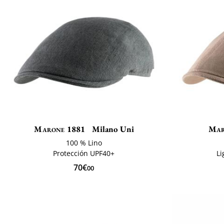
Marone 1881
Milano Uni
Mar
100 % Lino
Protección UPF40+
Li
70€
00