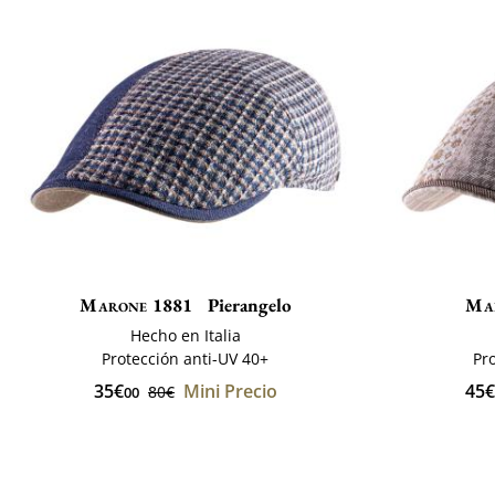
Marone 1881
Pierangelo
Ma
Hecho en Italia
Protección anti-UV 40+
Pr
35€
Mini Precio
45€
80€
00