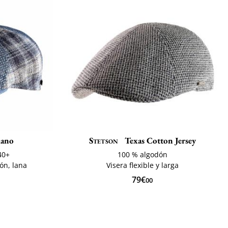
ano
Stetson
Texas Cotton Jersey
40+
100 % algodón
ón, lana
Visera flexible y larga
79€
00