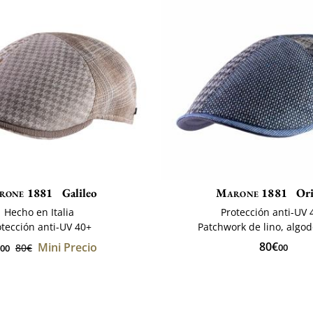
rone 1881
Galileo
Marone 1881
Ori
Hecho en Italia
Protección anti-UV 
otección anti-UV 40+
Patchwork de lino, algod
80€
Mini Precio
80€
00
00