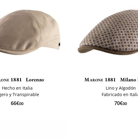
one 1881
Lorenzo
Marone 1881
Milano 
Hecho en Italia
Lino y Algodón
gero y Transpirable
Fabricado en Itali
66€
70€
00
00