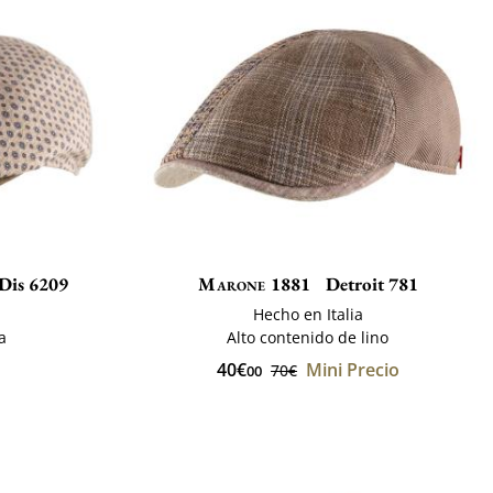
Dis 6209
Marone 1881
Detroit 781
Hecho en Italia
a
Alto contenido de lino
40€
Mini Precio
70€
00