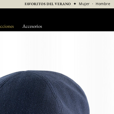
✦
Mujer
·
Hombre
FAVORITOS DEL VERANO
cciones
Accesorios