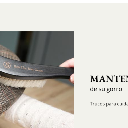
MANTEN
de su gorro
Trucos para cuida