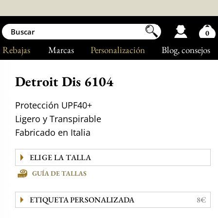
0
Rebajas
Marcas
Personalización
Blog
, consejos
Detroit Dis 6104
Protección UPF40+
Ligero y Transpirable
Fabricado en Italia
GUÍA DE TALLAS
ETIQUETA PERSONALIZADA
8€