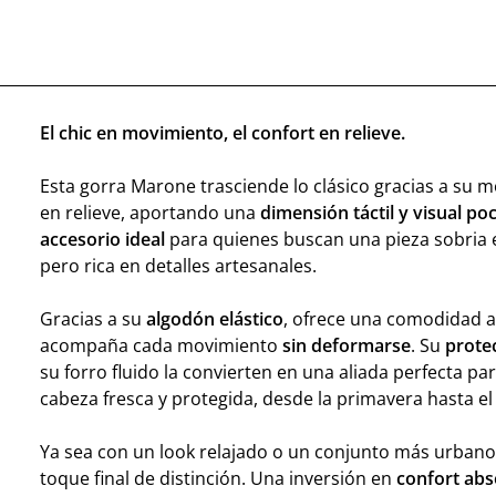
El chic en movimiento, el confort en relieve.
Esta gorra Marone trasciende lo clásico gracias a su m
en relieve, aportando una
dimensión táctil y visual p
accesorio ideal
para quienes buscan una pieza sobria e
pero rica en detalles artesanales.
Gracias a su
algodón elástico
, ofrece una comodidad a
acompaña cada movimiento
sin deformarse
. Su
prote
su forro fluido la convierten en una aliada perfecta pa
cabeza fresca y protegida, desde la primavera hasta el 
Ya sea con un look relajado o un conjunto más urbano
toque final de distinción. Una inversión en
confort abs