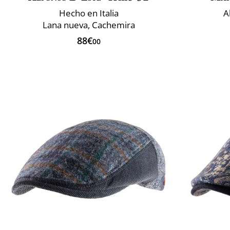
Hecho en Italia
A
Lana nueva, Cachemira
88€
00