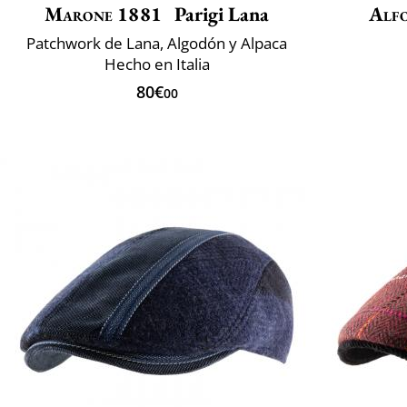
Marone 1881
Parigi Lana
Alfo
Patchwork de Lana, Algodón y Alpaca
Hecho en Italia
80€
00