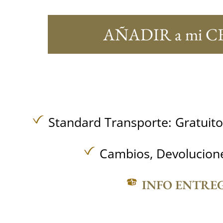
AÑADIR a mi C
Standard Transporte:
Gratuit
Cambios, Devolucione
INFO ENTRE