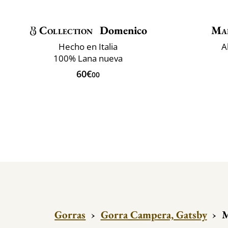
Collection
Domenico
Ma
Hecho en Italia
A
100% Lana nueva
60€
00
Gorras
›
Gorra Campera, Gatsby
›
M