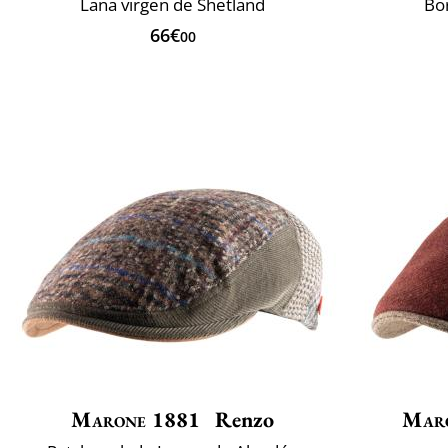
Lana virgen de Shetland
Bo
66€
00
Marone 1881
Renzo
Mar