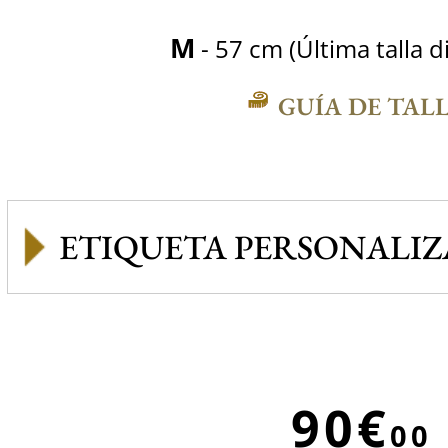
M
- 57 cm (Última talla d
GUÍA DE TAL
ETIQUETA PERSONALI
90€
00