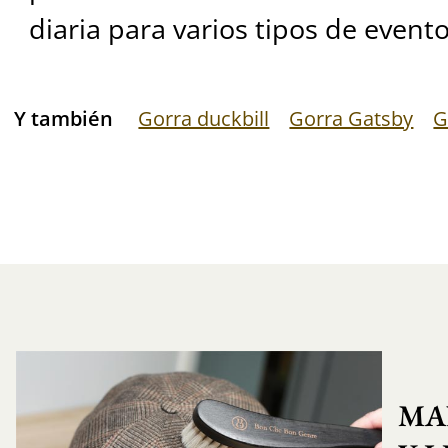
diaria para varios tipos de evento
Y también
Gorra duckbill
Gorra Gatsby
G
MA