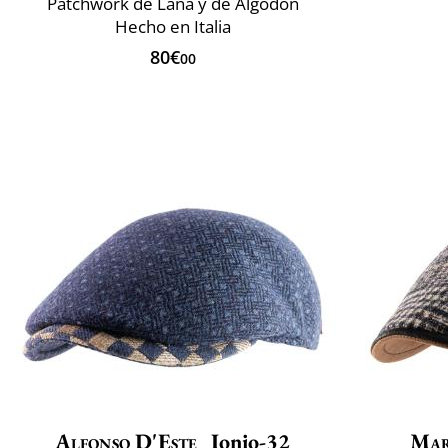
Patchwork de Lana y de Algodón
Hecho en Italia
80€
00
Alfonso D'Este
Ionio-32
Mar