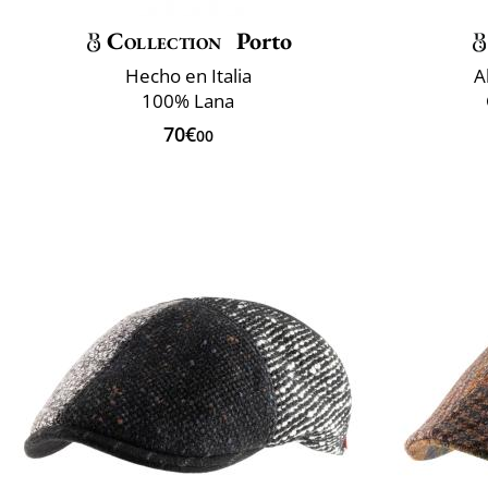
Collection
Porto
Hecho en Italia
A
100% Lana
70€
00