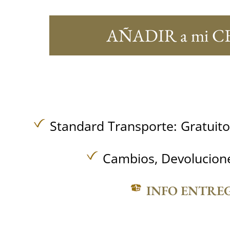
AÑADIR a mi C
Standard Transporte:
Gratuit
Cambios, Devolucione
INFO ENTRE