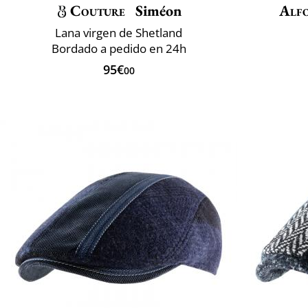
Couture
Siméon
Alfo
Lana virgen de Shetland
Bordado a pedido en 24h
95€
00