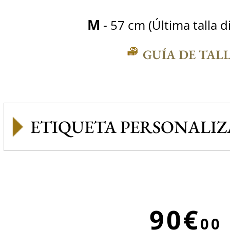
M
- 57 cm (Última talla d
GUÍA DE TAL
ETIQUETA PERSONALI
90€
00