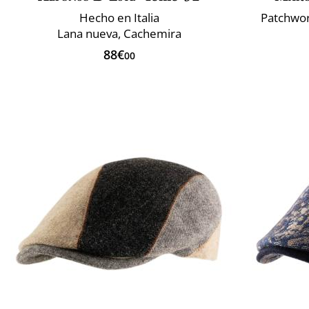
Hecho en Italia
Patchwor
Lana nueva, Cachemira
88€
00