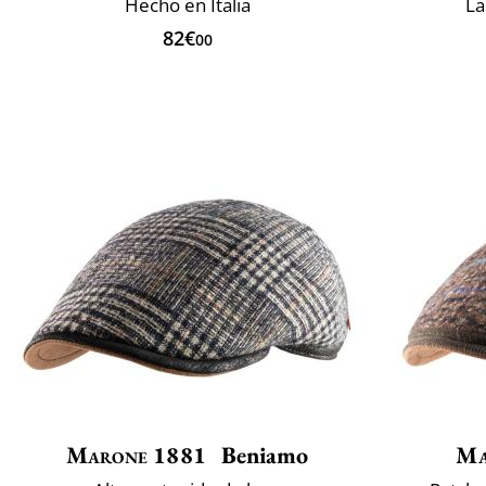
Hecho en Italia
La
82€
00
Marone 1881
Beniamo
Ma