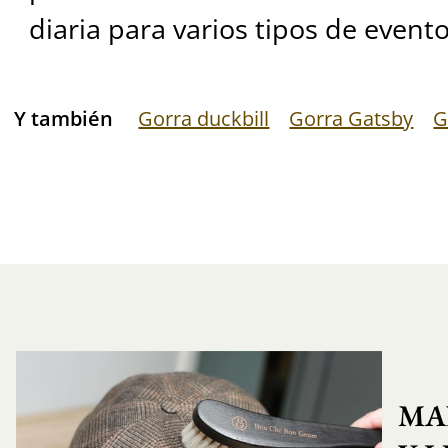
diaria para varios tipos de evento
Y también
Gorra duckbill
Gorra Gatsby
G
MA