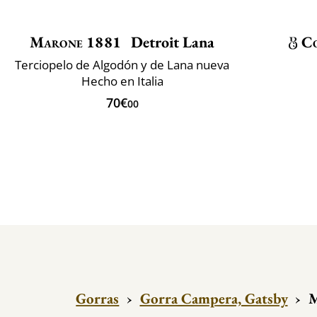
Marone 1881
Detroit Lana
Co
Terciopelo de Algodón y de Lana nueva
Hecho en Italia
70€
00
Gorras
›
Gorra Campera, Gatsby
›
M