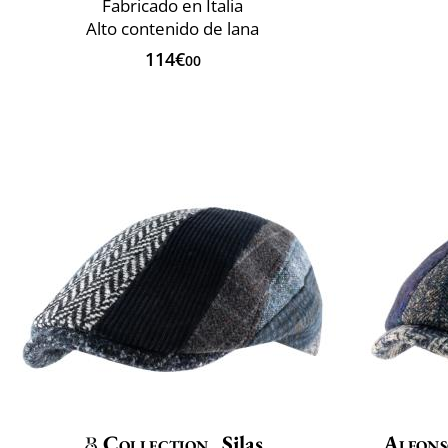
Fabricado en Italia
Alto contenido de lana
114€
00
Collection
Silas
Alfons