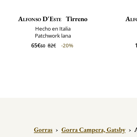
Alfonso D'Este
Tirreno
Alf
Hecho en Italia
Patchwork lana
65€
-20%
82€
60
Gorras
›
Gorra Campera, Gatsby
›