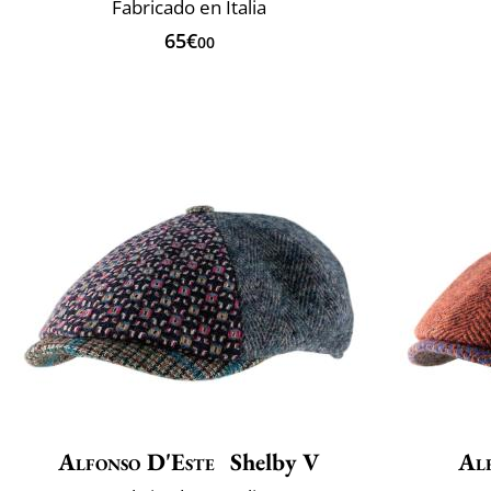
Fabricado en Italia
65€
00
Alfonso D'Este
Shelby V
Al