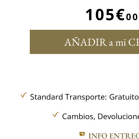
105€
00
AÑADIR a mi C
Standard Transporte:
Gratuit
Cambios, Devolucione
INFO ENTRE