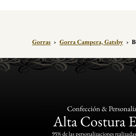
Gorras
›
Gorra Campera, Gatsby
›
B
Confección & Personali
Alta Costura 
95% de las personalizaciones realizadas