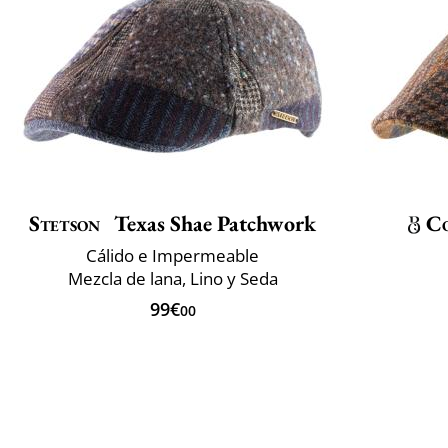
Stetson
Texas Shae Patchwork
Co
Cálido e Impermeable
Mezcla de lana, Lino y Seda
99€
00