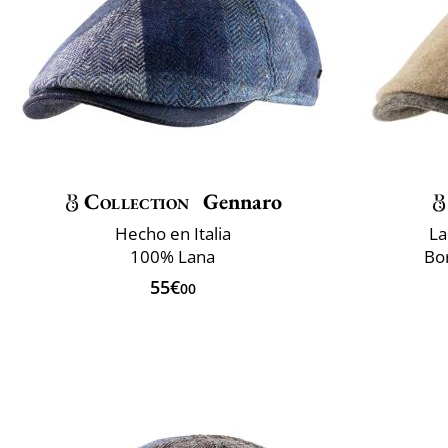
Collection
Gennaro
Hecho en Italia
La
100% Lana
Bo
55€
00