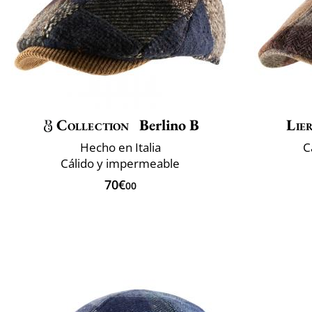
Collection
Berlino B
Lie
Hecho en Italia
C
Cálido y impermeable
70€
00