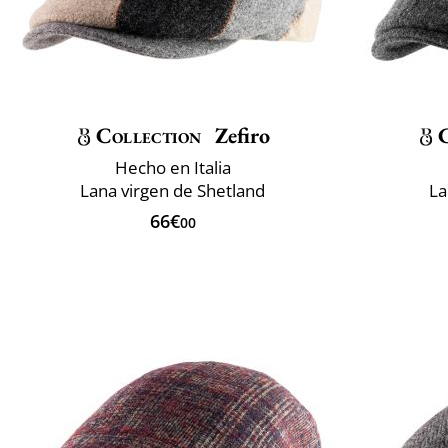
Collection
Zefiro
C
Hecho en Italia
Lana virgen de Shetland
La
66€
00