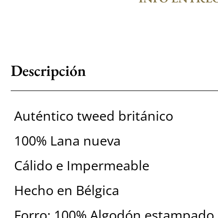
Descripción
Auténtico tweed británico
100% Lana nueva
Cálido e Impermeable
Hecho en Bélgica
Forro: 100% Algodón estampado 