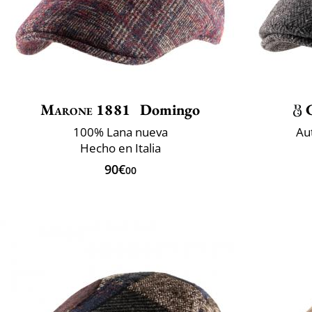
Marone 1881
Domingo
100% Lana nueva
Au
Hecho en Italia
90€
00