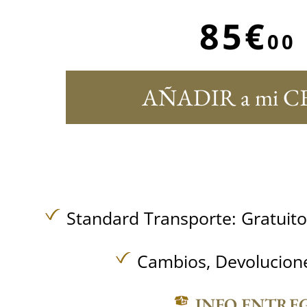
85€
00
AÑADIR a mi C
Standard Transporte:
Gratuit
Cambios, Devolucione
INFO ENTRE