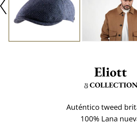
Eliott
COLLECTIO
Auténtico tweed brit
100% Lana nuev