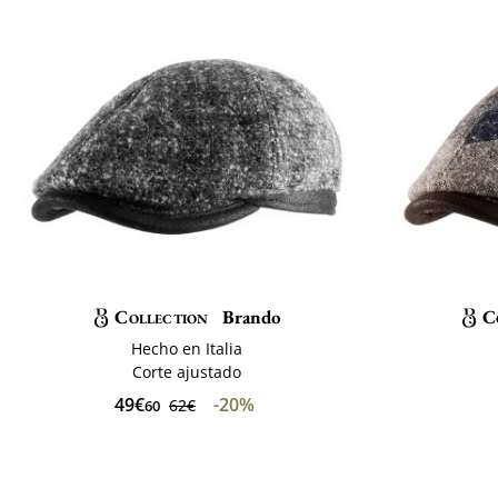
Collection
Brando
C
Hecho en Italia
Corte ajustado
49€
-20%
62€
60