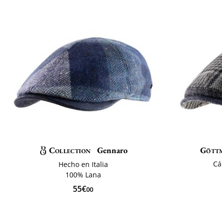
Collection
Gennaro
Gött
Cá
Hecho en Italia
100% Lana
55€
00