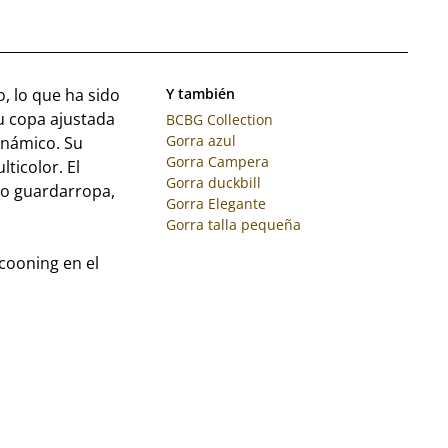
, lo que ha sido
Y también
Su copa ajustada
BCBG Collection
Gorra azul
inámico. Su
Gorra Campera
lticolor. El
Gorra duckbill
ro guardarropa,
Gorra Elegante
Gorra talla pequeña
cooning en el