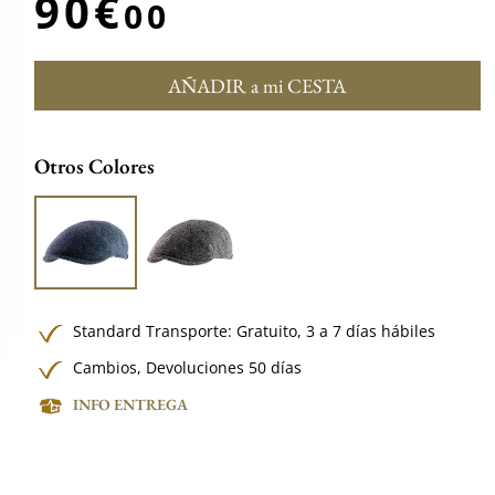
90€
00
AÑADIR a mi CESTA
Otros Colores
Standard Transporte:
Gratuito,
3 a 7 días hábiles
Cambios, Devoluciones 50 días
INFO ENTREGA