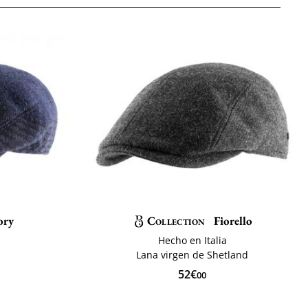
ory
Collection
Fiorello
Hecho en Italia
Lana virgen de Shetland
52€
00