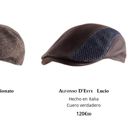
ionato
Alfonso D'Este
Lucio
Hecho en Italia
Cuero verdadero
120€
00