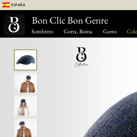
España
Bon Clic Bon Genre
Sombrero
Gorra, Boina
Gorro
Cole