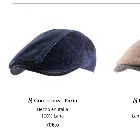
Collection
Porto
Hecho en Italia
100% Lana
Lan
70€
00