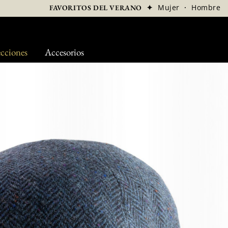
✦
Mujer
·
Hombre
FAVORITOS DEL VERANO
cciones
Accesorios