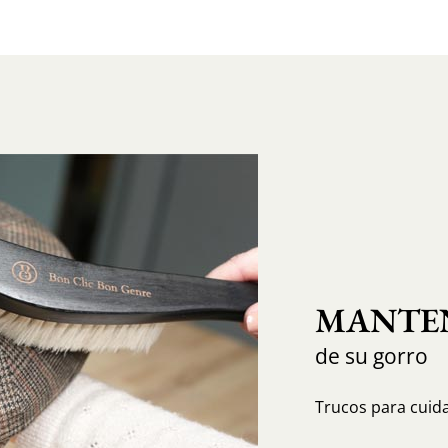
MANTEN
de su gorro
Trucos para cuida