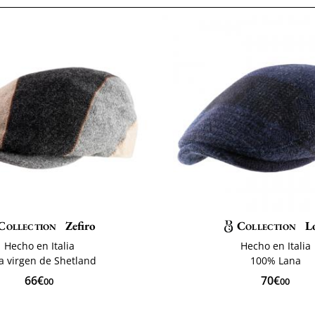
Collection
Zefiro
Collection
L
Hecho en Italia
Hecho en Italia
a virgen de Shetland
100% Lana
66€
70€
00
00