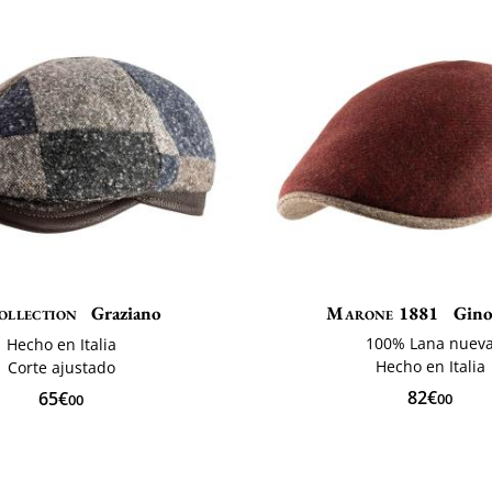
ollection
Graziano
Marone 1881
Gino
100% Lana nuev
Hecho en Italia
Hecho en Italia
Corte ajustado
82€
65€
00
00