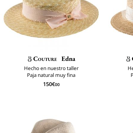
Couture
Edna
Hecho en nuestro taller
He
Paja natural muy fina
P
150€
00