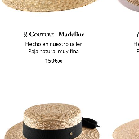
Couture
Madeline
Hecho en nuestro taller
He
Paja natural muy fina
P
150€
00