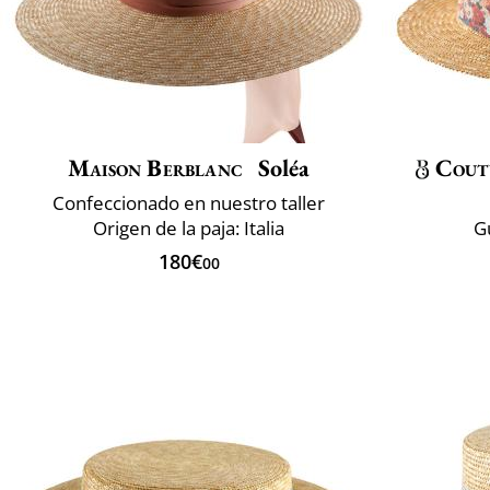
Maison Berblanc
Soléa
Cout
Confeccionado en nuestro taller
Origen de la paja: Italia
G
180€
00