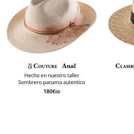
Couture
Anaë
Classi
Hecho en nuestro taller
Sombrero panama autentico
180€
00