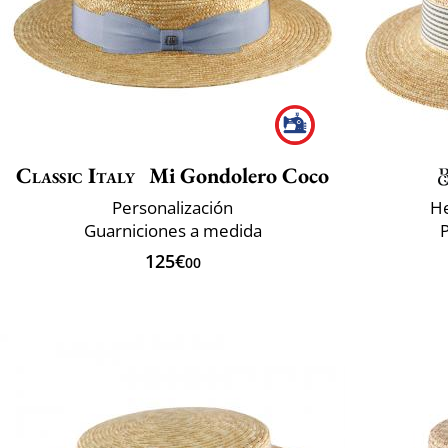
Classic Italy
Mi Gondolero Coco
Personalización
He
Guarniciones a medida
P
125€
00