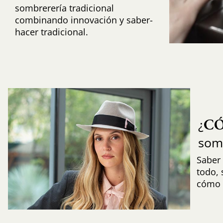
sombrerería tradicional
combinando innovación y saber-
hacer tradicional.
C
¿
som
Saber 
todo,
cómo i