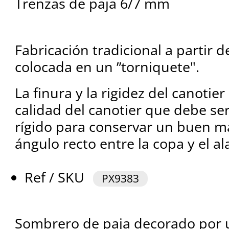
Trenzas de paja 6/7 mm
Fabricación tradicional a partir 
colocada en un ”torniquete".
La finura y la rigidez del canotie
calidad del canotier que debe se
rígido para conservar un buen m
ángulo recto entre la copa y el al
Ref / SKU
PX9383
Sombrero de paja decorado por 