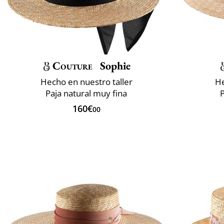
Couture
Sophie
Hecho en nuestro taller
He
Paja natural muy fina
P
160€
00