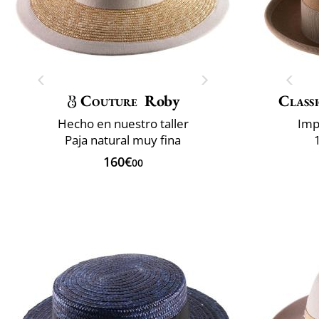
Couture
Roby
Classi
Hecho en nuestro taller
Imp
Paja natural muy fina
160€
00