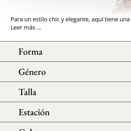
Leer más ...
Forma
Género
Talla
Estación