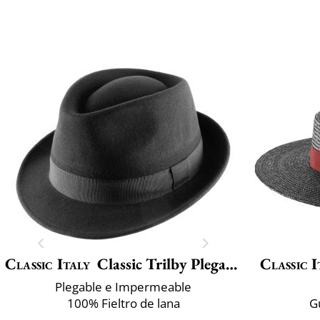
Classic Italy
Classic Trilby Plegable
Classic I
Plegable e Impermeable
100% Fieltro de lana
G