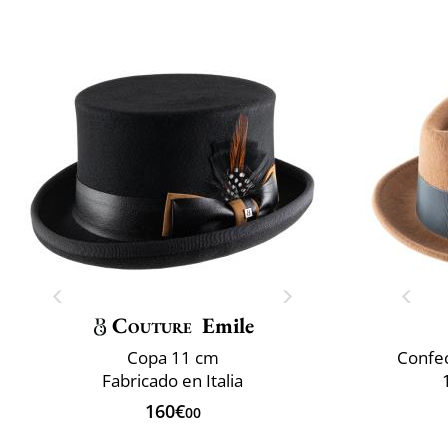
Couture
Emile
Copa 11 cm
Confec
Fabricado en Italia
160€
00