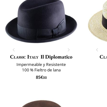
Classic Italy
Il Diplomatico
Cla
Impermeable y Resistente
100 % Fieltro de lana
85€
00