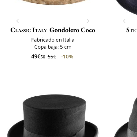
Classic Italy
Gondolero Coco
Ste
Fabricado en Italia
Copa baja: 5 cm
49€
-10%
55€
50