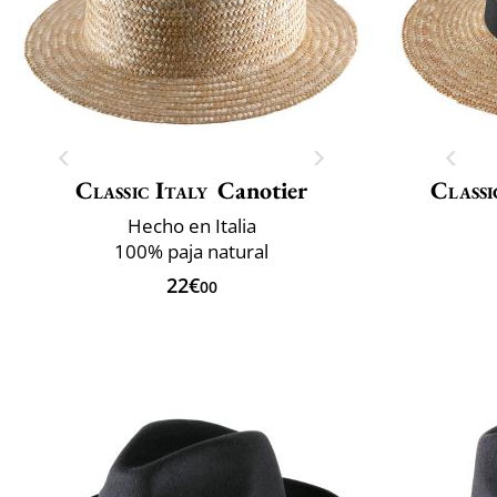
Classic Italy
Canotier
Classi
Hecho en Italia
100% paja natural
22€
00