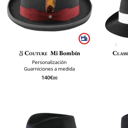
Couture
Mi Bombín
Class
Personalización
Guarniciones a medida
140€
00