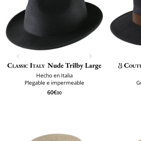
Classic Italy
Nude Trilby Large
Cout
Hecho en Italia
Plegable e impermeable
G
60€
00