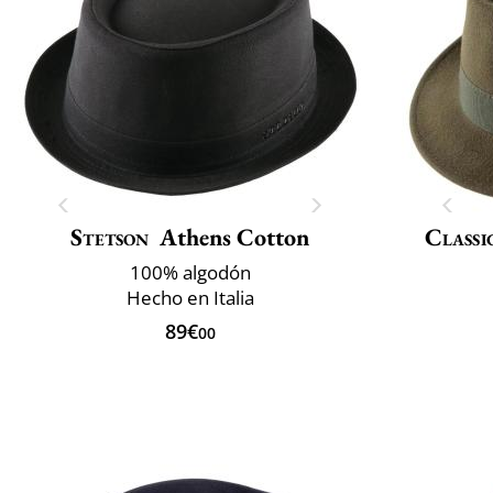
Stetson
Athens Cotton
Classi
100% algodón
Hecho en Italia
89€
00