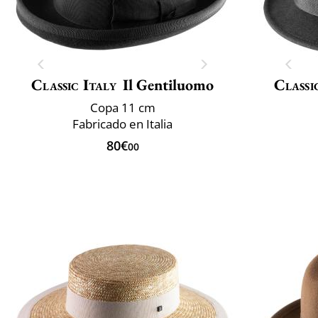
Classic Italy
Il Gentiluomo
Classi
Copa 11 cm
Fabricado en Italia
80€
00