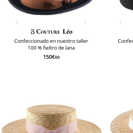
Couture
Léo
Confeccionado en nuestro taller
Confec
100 % fieltro de lana
150€
00