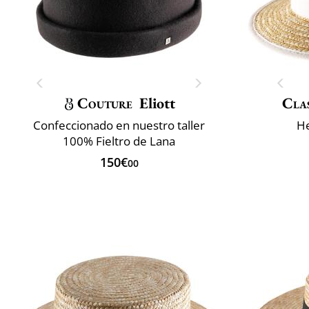
Couture
Eliott
Clas
Confeccionado en nuestro taller
He
100% Fieltro de Lana
150€
00