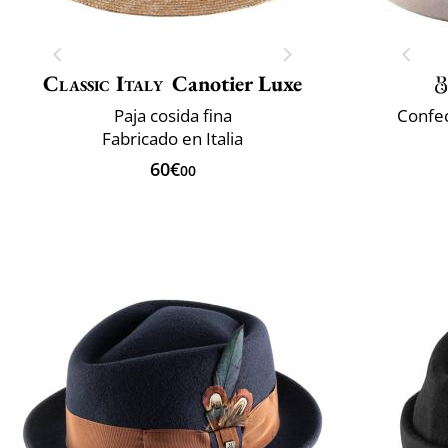
Classic Italy
Canotier Luxe
Paja cosida fina
Confec
Fabricado en Italia
60€
00