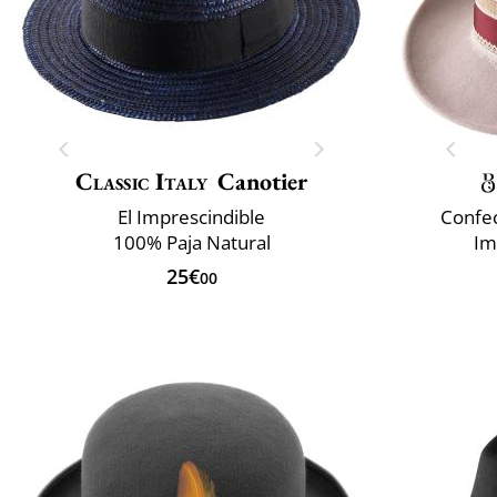
Classic Italy
Canotier
El Imprescindible
Confec
100% Paja Natural
Im
25€
00