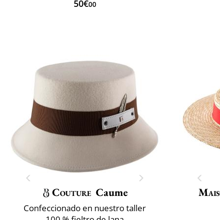
50€
00
Couture
Caume
Mais
Confeccionado en nuestro taller
100 % fieltro de lana