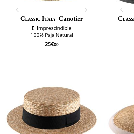
Classic Italy
Canotier
Class
El Imprescindible
100% Paja Natural
25€
00