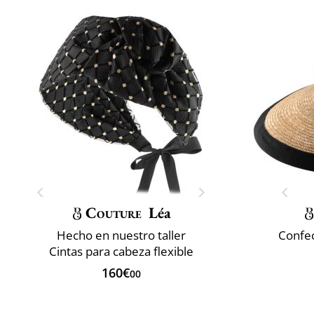
Couture
Léa
Hecho en nuestro taller
Confec
Cintas para cabeza flexible
160€
00