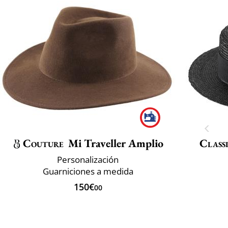
Couture
Mi Traveller Amplio
Classi
Personalización
Guarniciones a medida
150€
00