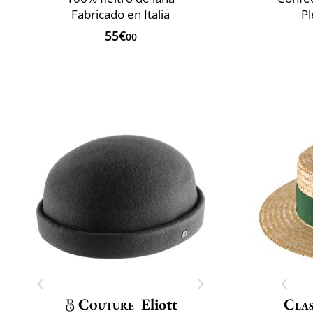
Fabricado en Italia
P
55€
00
Couture
Eliott
Clas