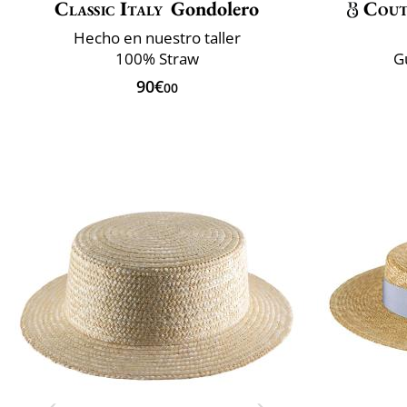
Classic Italy
Gondolero
Cout
Hecho en nuestro taller
100% Straw
G
90€
00