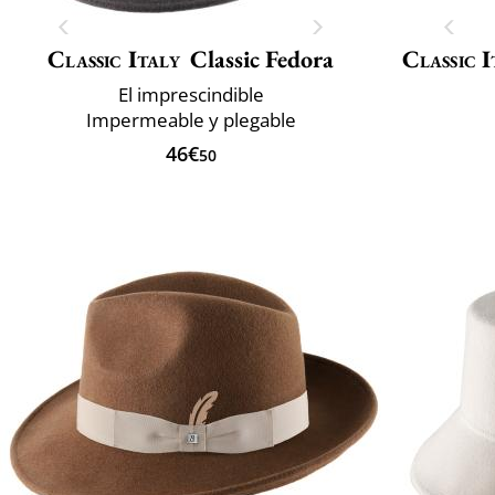
Classic Italy
Classic Fedora
Classic I
El imprescindible
Impermeable y plegable
46€
50