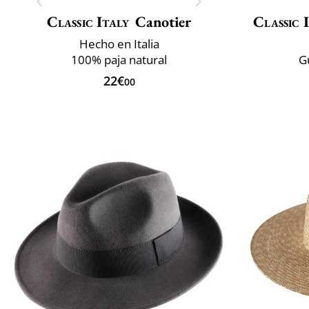
Classic Italy
Canotier
Classic 
Hecho en Italia
100% paja natural
G
22€
00