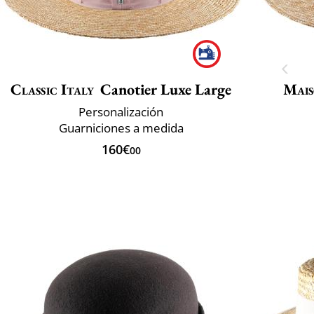
Classic Italy
Canotier Luxe Large
Mais
Personalización
Guarniciones a medida
160€
00