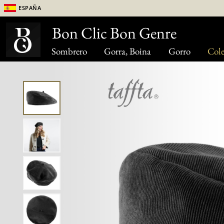
España
Bon Clic Bon Genre
Sombrero
Gorra, Boina
Gorro
Cole