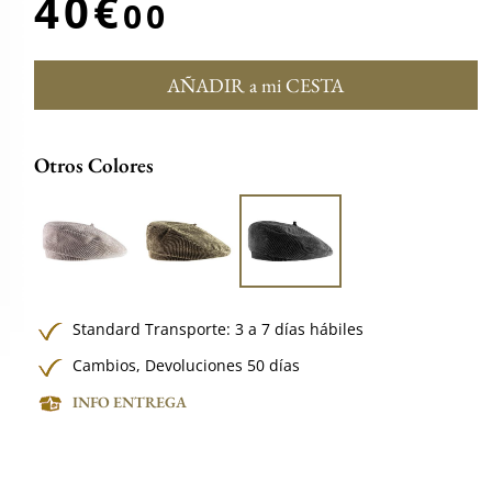
40€
00
AÑADIR a mi CESTA
Otros Colores
Standard Transporte: 3 a 7 días hábiles
Cambios, Devoluciones 50 días
INFO ENTREGA