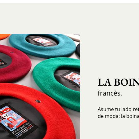
LA BOI
francés.
Asume tu lado re
de moda: la boina