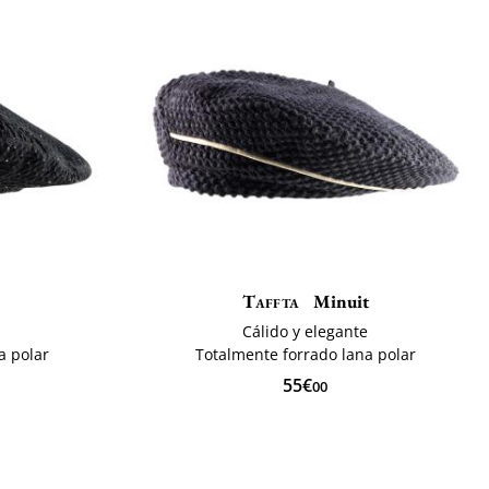
Taffta
Minuit
Cálido y elegante
a polar
Totalmente forrado lana polar
55€
00