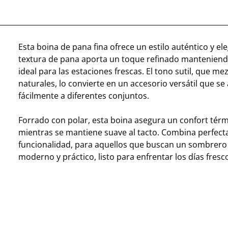
Esta boina de pana fina ofrece un estilo auténtico y el
textura de pana aporta un toque refinado manteniendo
ideal para las estaciones frescas. El tono sutil, que me
naturales, lo convierte en un accesorio versátil que se
fácilmente a diferentes conjuntos.
Forrado con polar, esta boina asegura un confort tér
mientras se mantiene suave al tacto. Combina perfect
funcionalidad, para aquellos que buscan un sombrero 
moderno y práctico, listo para enfrentar los días fresc