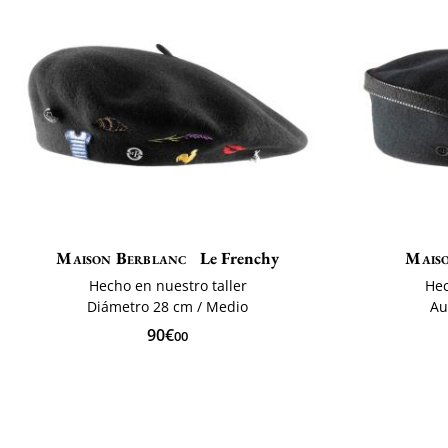
Maison Berblanc
Le Frenchy
Mais
Hecho en nuestro taller
Hec
Diámetro 28 cm / Medio
Au
90€
00