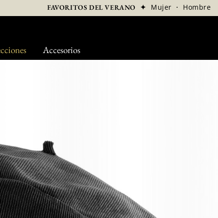
✦
Mujer
·
Hombre
FAVORITOS DEL VERANO
cciones
Accesorios