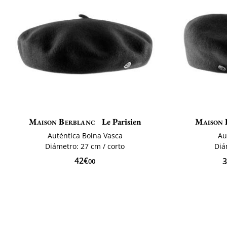
Maison Berblanc
Le Parisien
Maison 
Auténtica Boina Vasca
Au
Diámetro: 27 cm / corto
Diá
42€
3
00