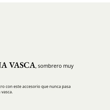
NA VASCA
, sombrero muy
tro con este accesorio que nunca pasa
 vasca.