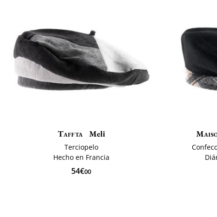
Taffta
Meli
Mais
Terciopelo
Confecc
Hecho en Francia
Diá
54€
00