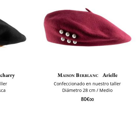
charry
Maison Berblanc
Arielle
ller
Confeccionado en nuestro taller
sca
Diámetro 28 cm / Medio
80€
00