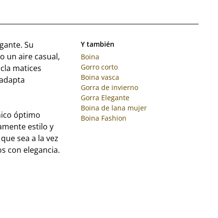
egante. Su
Y también
 un aire casual,
Boina
Gorro corto
zcla matices
Boina vasca
 adapta
Gorra de invierno
Gorra Elegante
Boina de lana mujer
mico óptimo
Boina Fashion
amente estilo y
que sea a la vez
os con elegancia.