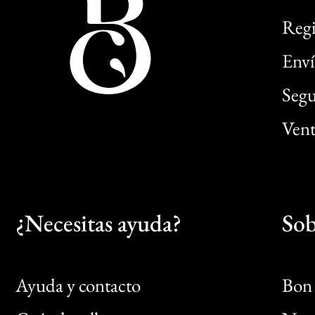
Regi
Enví
Segu
Vent
¿Necesitas ayuda?
Sob
Ayuda y contacto
Bon 