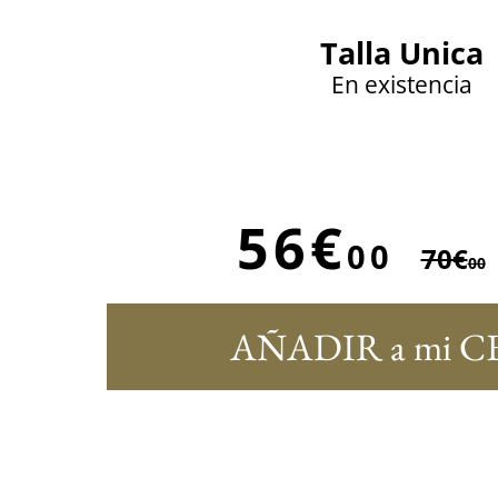
Talla Unica
En existencia
56€
00
70€
00
AÑADIR a mi C