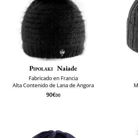
Pipolaki
Naiade
Fabricado en Francia
Alta Contenido de Lana de Angora
M
90€
00