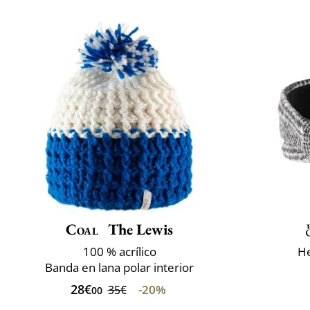
Coal
The Lewis
100 % acrílico
He
Banda en lana polar interior
28€
-20%
35€
00