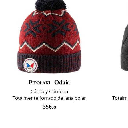
Pipolaki
Odaia
Cálido y Cómoda
Totalmente forrado de lana polar
Totalm
35€
00