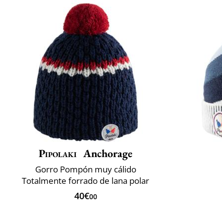
Pipolaki
Anchorage
Gorro Pompón muy cálido
Totalmente forrado de lana polar
40€
00