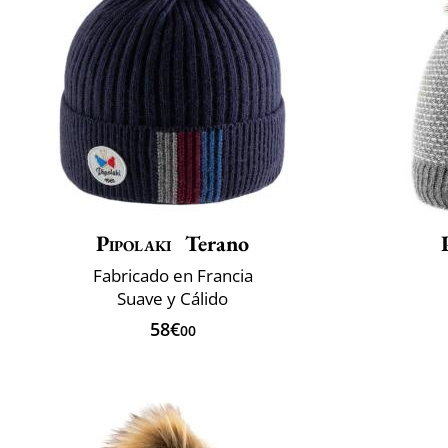
Pipolaki
Terano
Fabricado en Francia
Suave y Cálido
58€
00