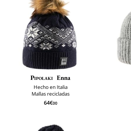
Pipolaki
Enna
Hecho en Italia
Mallas recicladas
64€
00