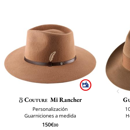
Couture
Mi Rancher
Gu
Personalización
10
Guarniciones a medida
H
150€
00