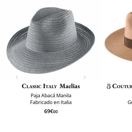
Classic Italy
Maelias
Coutu
Paja Abacá Manila
Fabricado en Italia
G
69€
00