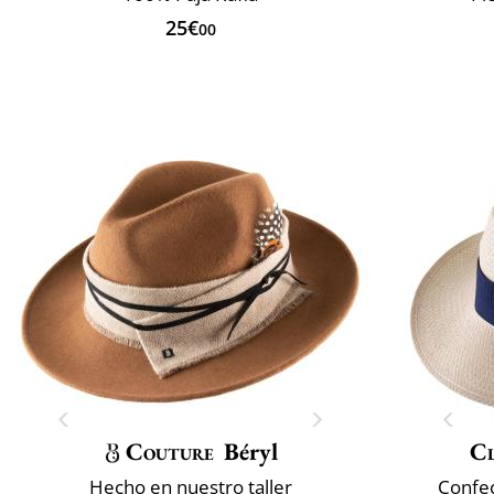
25€
00
Couture
Béryl
Cl
Hecho en nuestro taller
Confec