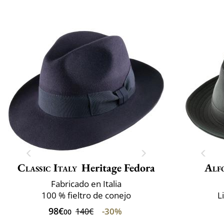
Classic Italy
Heritage Fedora
Alf
Fabricado en Italia
100 % fieltro de conejo
L
98€
-30%
140€
00