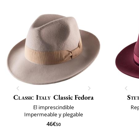
Classic Italy
Classic Fedora
Ste
El imprescindible
Rep
Impermeable y plegable
46€
50