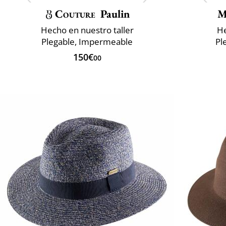
Couture
Paulin
M
Hecho en nuestro taller
He
Plegable, Impermeable
Pl
150€
00