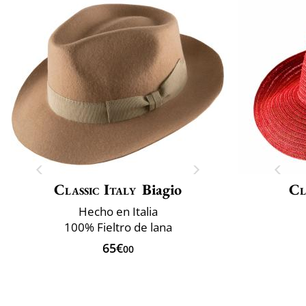
Classic Italy
Biagio
Cl
Hecho en Italia
100% Fieltro de lana
65€
00