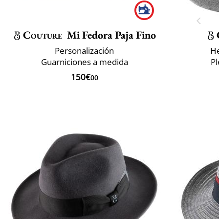
Couture
Mi Fedora Paja Fino
Personalización
He
Guarniciones a medida
P
150€
00