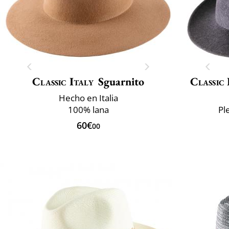
Classic Italy
Sguarnito
Classic 
Hecho en Italia
100% lana
Pl
60€
00