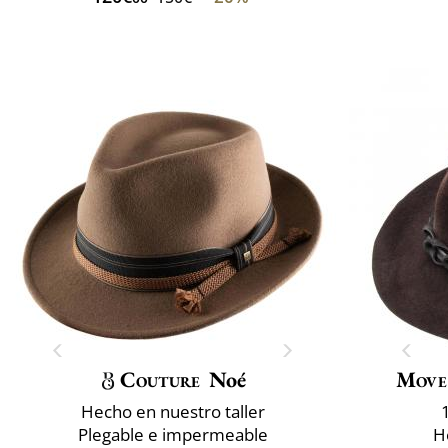
Couture
Noé
Move
Hecho en nuestro taller
Plegable e impermeable
H