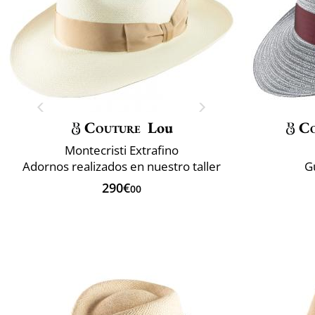
Couture
Lou
C
Montecristi Extrafino
Adornos realizados en nuestro taller
G
290€
00