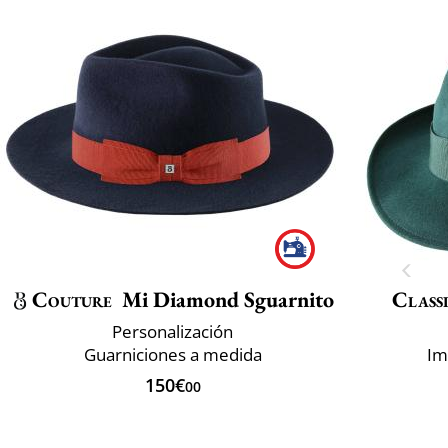
Couture
Mi Diamond Sguarnito
Classi
Personalización
Guarniciones a medida
Im
150€
00