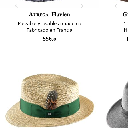
Aurega
Flavien
G
Plegable y lavable a máquina
1
Fabricado en Francia
H
55€
00