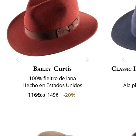
Bailey
Curtis
Classic 
100% fieltro de lana
Hecho en Estados Unidos
Ala p
116€
-20%
145€
00