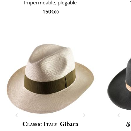
Impermeable, plegable
150€
00
Classic Italy
Gibara