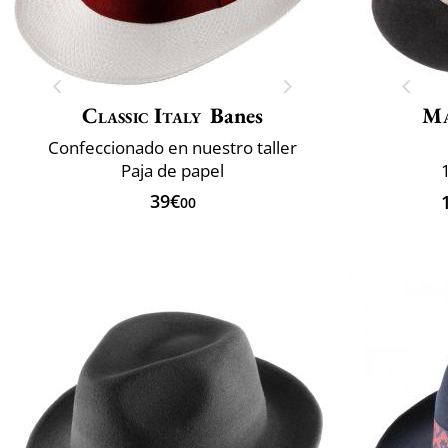
Classic Italy
Banes
Ma
Confeccionado en nuestro taller
Paja de papel
39€
00