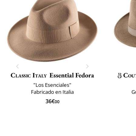
Classic Italy
Essential Fedora
Cou
"Los Esenciales"
Fabricado en Italia
G
36€
00