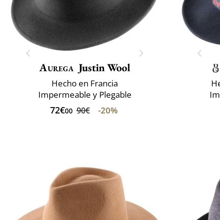
Aurega
Justin Wool
Hecho en Francia
He
Impermeable y Plegable
Im
72€
-20%
90€
00