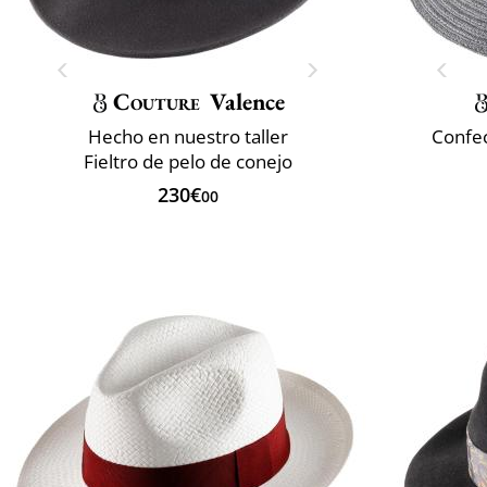
Couture
Valence
Hecho en nuestro taller
Confec
Fieltro de pelo de conejo
230€
00