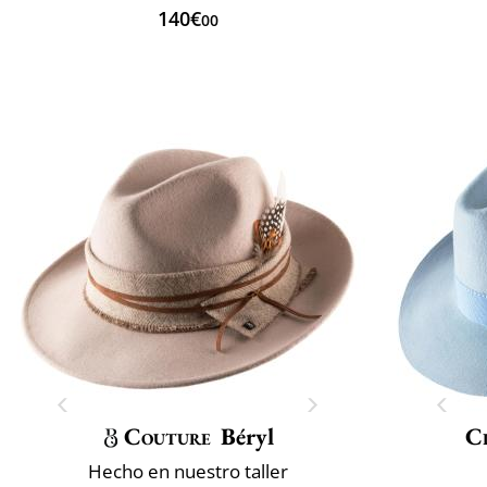
140€
00
Couture
Béryl
Cl
Hecho en nuestro taller