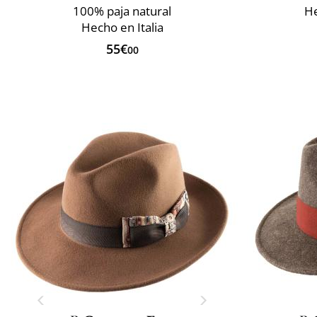
100% paja natural
He
Hecho en Italia
55€
00