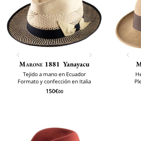
Marone 1881
Yanayacu
M
Tejido a mano en Ecuador
He
Formato y confección en Italia
Pl
150€
00