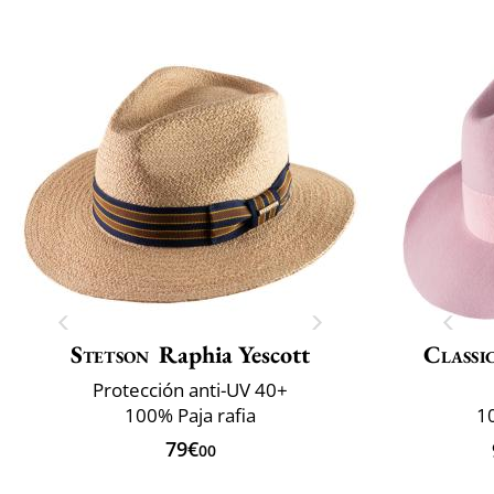
Stetson
Raphia Yescott
Classi
Protección anti-UV 40+
100% Paja rafia
10
79€
00