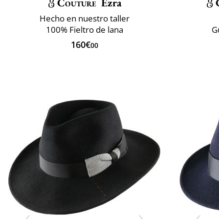
Couture
Ezra
Hecho en nuestro taller
100% Fieltro de lana
G
160€
00