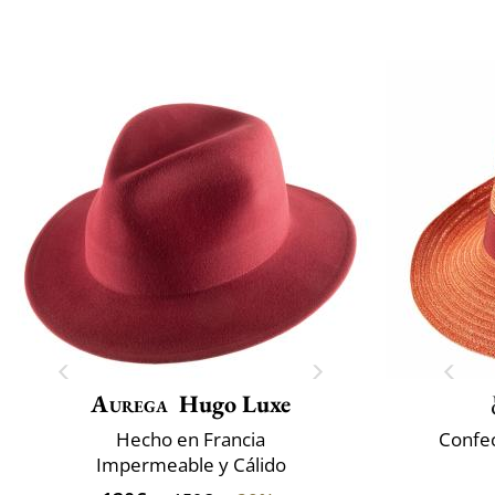
Aurega
Hugo Luxe
Hecho en Francia
Confec
Impermeable y Cálido