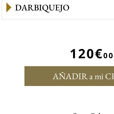
DARBIQUEJO
120€
00
AÑADIR a mi C