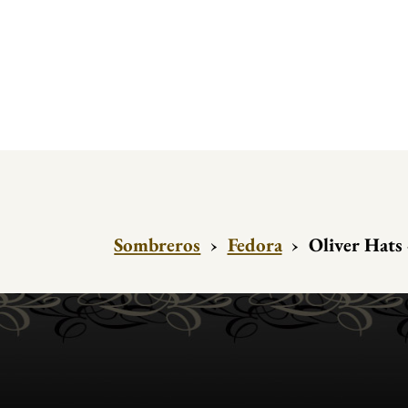
Sombreros
›
Fedora
›
Oliver Hats