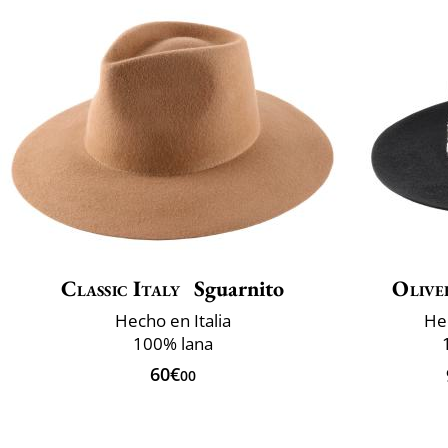
Classic Italy
Sguarnito
Olive
Hecho en Italia
He
100% lana
60€
00