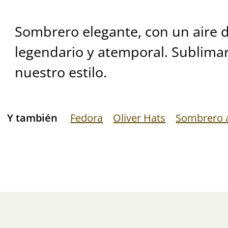
Sombrero elegante, con un aire d
legendario y atemporal. Sublima
nuestro estilo.
Y también
Fedora
Oliver Hats
Sombrero a