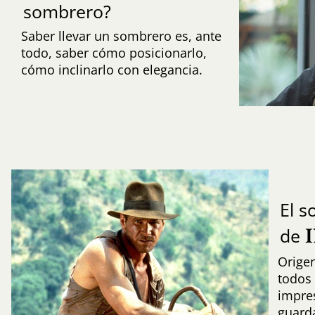
sombrero?
Saber llevar un sombrero es, ante
todo, saber cómo posicionarlo,
cómo inclinarlo con elegancia.
El 
de
Origen
todos 
impres
guard