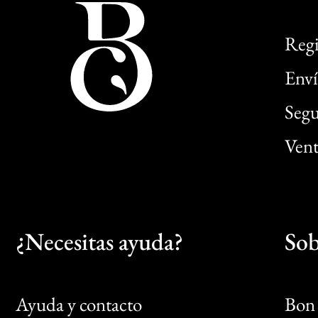
Regi
Enví
Segu
Vent
¿Necesitas ayuda?
Sob
Ayuda y contacto
Bon 