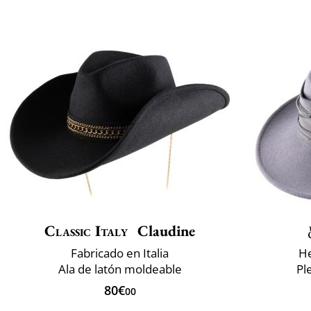
Classic Italy
Claudine
Fabricado en Italia
He
Ala de latón moldeable
Pl
80€
00