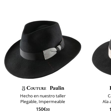
Couture
Paulin
Hecho en nuestro taller
C
Plegable, Impermeable
Ala 
150€
00