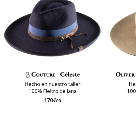
Couture
Céleste
Oliver
Hecho en nuestro taller
He
100% Fieltro de lana
100
170€
00