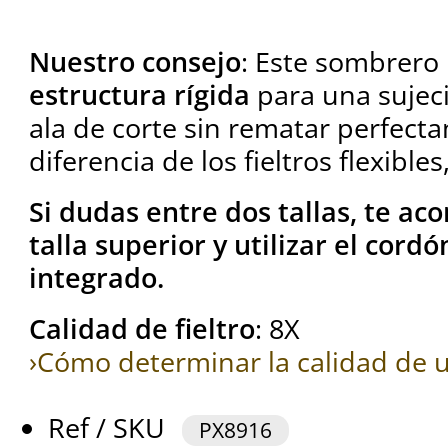
Nuestro consejo
: Este sombrero
estructura rígida
para una sujec
ala de corte sin rematar perfect
diferencia de los fieltros flexibles
Si dudas entre dos tallas, te ac
talla superior y utilizar el cord
integrado.
Calidad de fieltro
: 8X
›Cómo determinar la calidad de u
Ref / SKU
PX8916