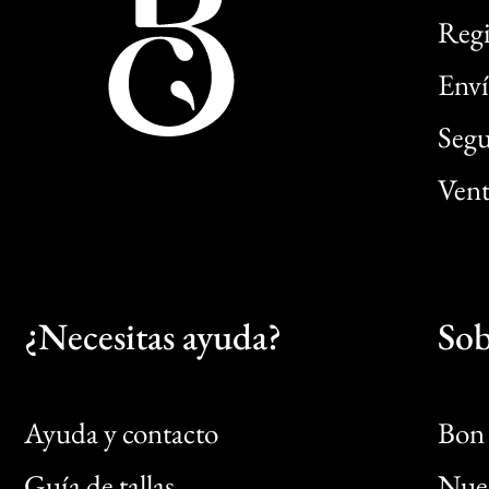
Regi
Enví
Segu
Vent
¿Necesitas ayuda?
Sob
Ayuda y contacto
Bon 
Guía de tallas
Nues