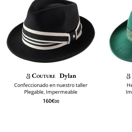
Couture
Dylan
Confeccionado en nuestro taller
He
Plegable, Impermeable
Im
160€
00