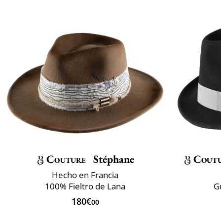
Couture
Stéphane
Cout
Hecho en Francia
100% Fieltro de Lana
G
180€
00