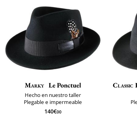
Marky
Le Ponctuel
Classic 
Hecho en nuestro taller
Plegable e impermeable
Pl
140€
00