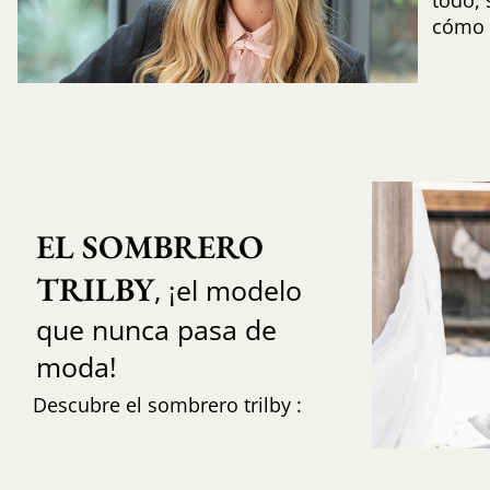
cómo i
EL SOMBRERO 
TRILBY
, ¡el modelo
que nunca pasa de
moda!
Descubre el sombrero trilby :