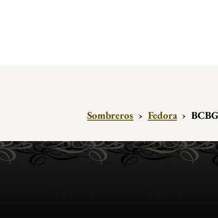
Sombreros
›
Fedora
›
BCBG 