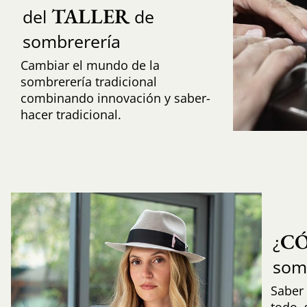
TALLER
del
de
sombrerería
Cambiar el mundo de la
sombrerería tradicional
combinando innovación y saber-
hacer tradicional.
C
¿
som
Saber 
todo,