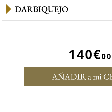
DARBIQUEJO
140€
00
AÑADIR a mi C