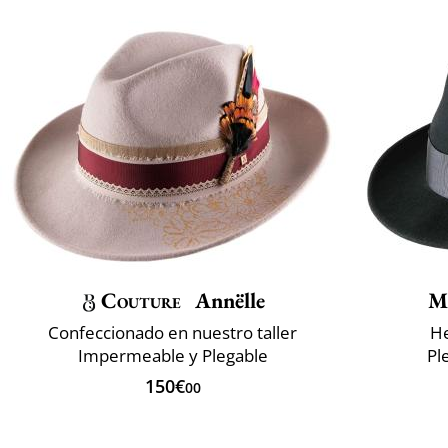
Couture
Annëlle
M
Confeccionado en nuestro taller
He
Impermeable y Plegable
Pl
150€
00