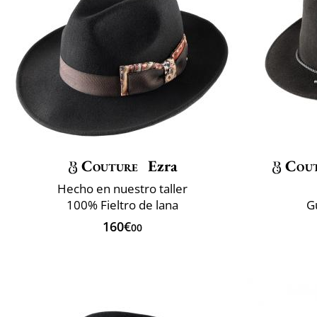
Couture
Ezra
Cou
Hecho en nuestro taller
100% Fieltro de lana
G
160€
00