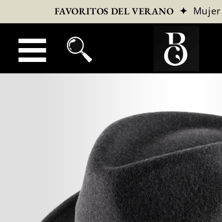
✦
Mujer
FAVORITOS DEL VERANO