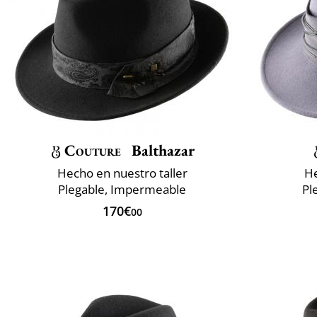
Couture
Balthazar
Hecho en nuestro taller
He
Plegable, Impermeable
Pl
170€
00