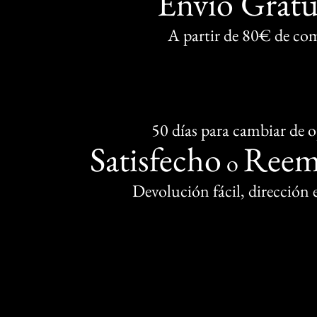
Envío Gratu
A partir de 80€ de co
50 días para cambiar de 
Satisfecho
Reem
o
Devolución fácil, dirección