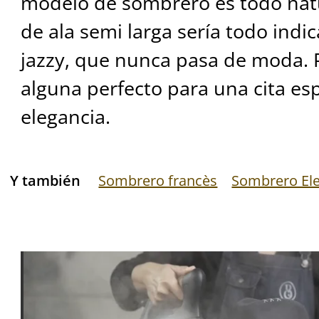
modelo de sombrero es todo nat
de ala semi larga sería todo indi
jazzy, que nunca pasa de moda. 
alguna perfecto para una cita esp
elegancia.
Y también
Sombrero francès
Sombrero El