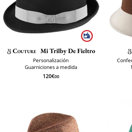
Couture
Mi Trilby De Fieltro
Personalización
Confec
Guarniciones a medida
120€
00