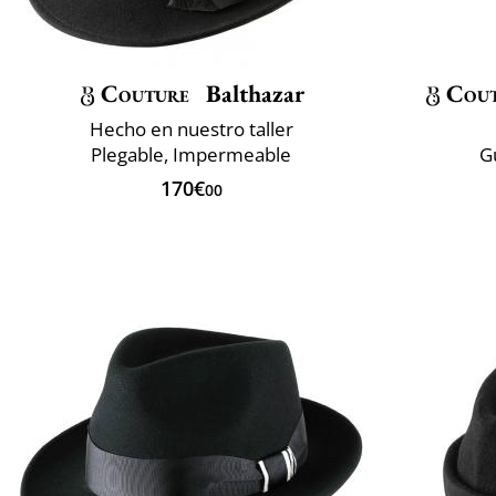
Couture
Balthazar
Cou
Hecho en nuestro taller
Plegable, Impermeable
G
170€
00