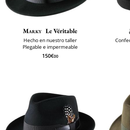
Marky
Le Véritable
Hecho en nuestro taller
Confec
Plegable e impermeable
150€
00