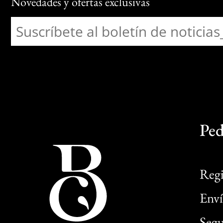
Novedades y ofertas exclusivas
Ped
Regi
Enví
Segu