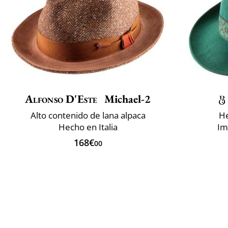
Alfonso D'Este
Michael-2
Alto contenido de lana alpaca
He
Hecho en Italia
Im
168€
00