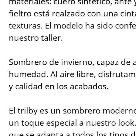
materiales: cuero sintético, ante 
fieltro está realzado con una cin
texturas. El modelo ha sido conf
nuestro taller.
Sombrero de invierno, capaz de ai
humedad. Al aire libre, disfrut
y calidad en los acabados.
El trilby es un sombrero moderno
un toque especial a nuestro look.
que se adapta a todos los tipos de