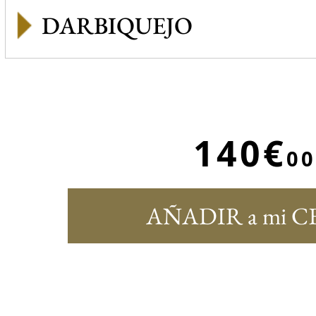
DARBIQUEJO
140€
00
AÑADIR a mi C