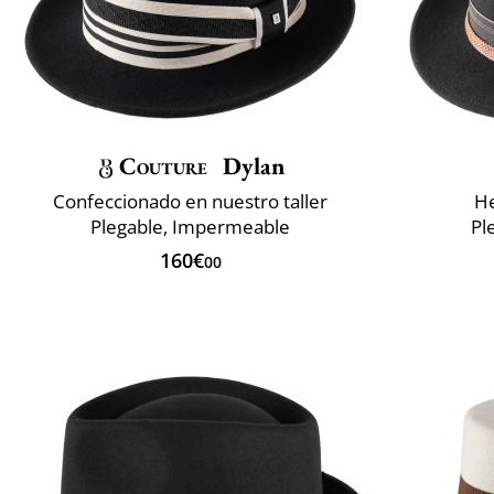
Couture
Dylan
Confeccionado en nuestro taller
He
Plegable, Impermeable
Pl
160€
00