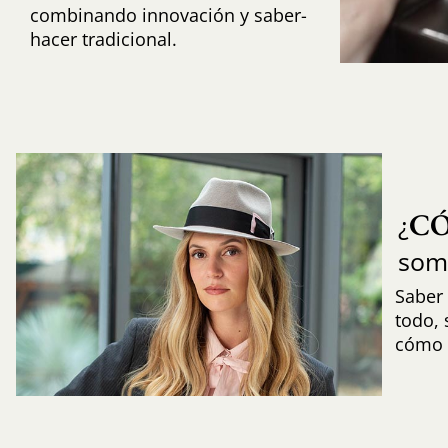
combinando innovación y saber-
hacer tradicional.
C
¿
som
Saber 
todo,
cómo i