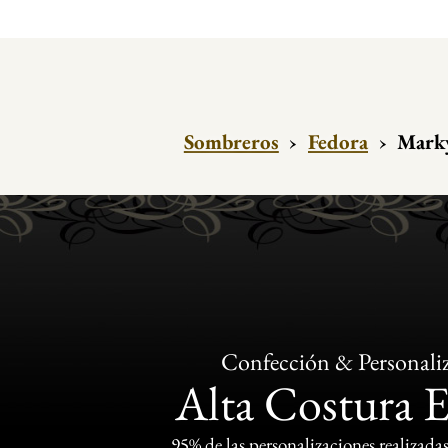
Sombreros
›
Fedora
›
Marky
Confección & Personali
Alta Costura 
95% de las personalizaciones realizadas