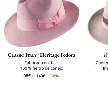
Classic Italy
Heritage Fedora
Fabricado en Italia
Confec
100 % fieltro de conejo
Im
98€
-30%
140€
00