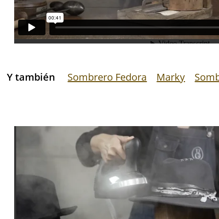
Y también
Sombrero Fedora
Marky
Somb