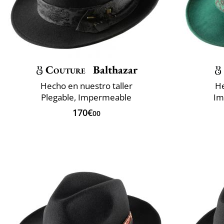
Couture
Balthazar
Hecho en nuestro taller
He
Plegable, Impermeable
Im
170€
00