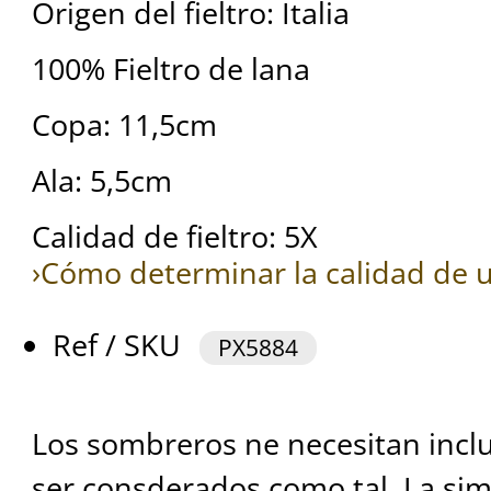
Origen del fieltro: Italia
100% Fieltro de lana
Copa: 11,5cm
Ala: 5,5cm
Calidad de fieltro: 5X
›Cómo determinar la calidad de u
Ref / SKU
PX5884
Los sombreros ne necesitan inclui
ser consderados como tal. La simp