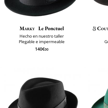
Marky
Le Ponctuel
Cou
Hecho en nuestro taller
Plegable e impermeable
G
140€
00