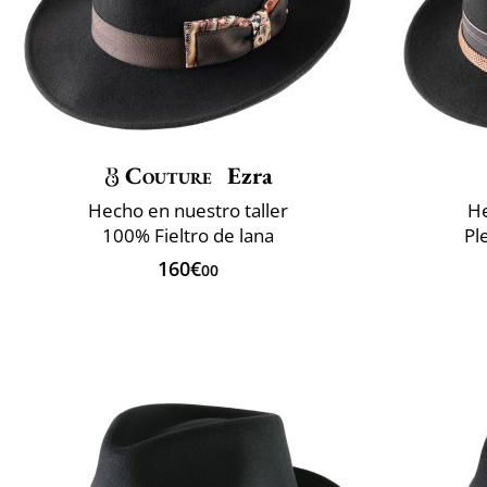
Couture
Ezra
Hecho en nuestro taller
He
100% Fieltro de lana
Pl
160€
00