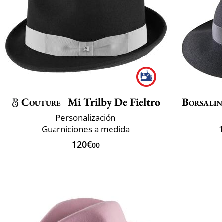
Couture
Mi Trilby De Fieltro
Borsali
Personalización
Guarniciones a medida
120€
00