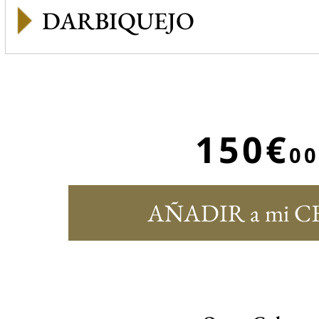
DARBIQUEJO
150€
00
AÑADIR a mi C