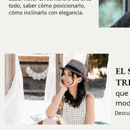
todo, saber cómo posicionarlo,
cómo inclinarlo con elegancia.
EL
TR
que
mod
Descub