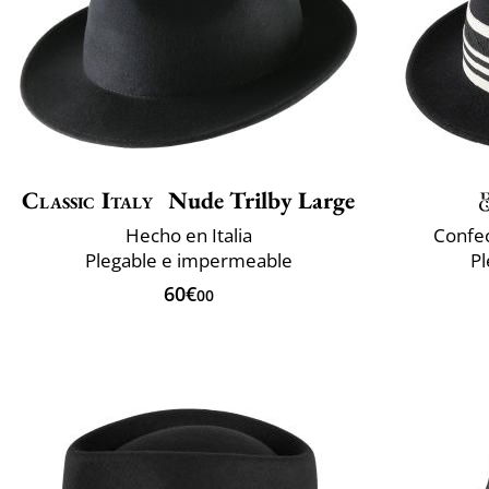
Classic Italy
Nude Trilby Large
Hecho en Italia
Confec
Plegable e impermeable
P
60€
00