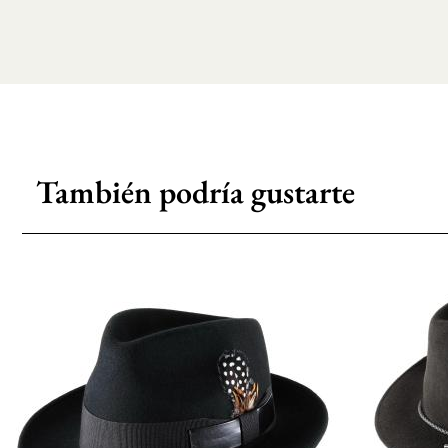
También podría gustarte