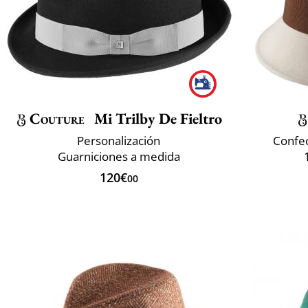
Couture
Mi Trilby De Fieltro
Personalización
Confec
Guarniciones a medida
120€
00