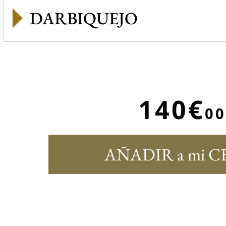
DARBIQUEJO
140€
00
AÑADIR a mi C