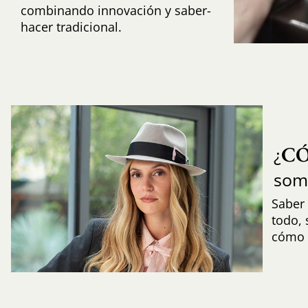
combinando innovación y saber-
hacer tradicional.
C
¿
som
Saber 
todo,
cómo i