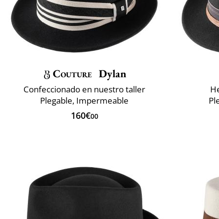
Couture
Dylan
Confeccionado en nuestro taller
He
Plegable, Impermeable
Pl
160€
00