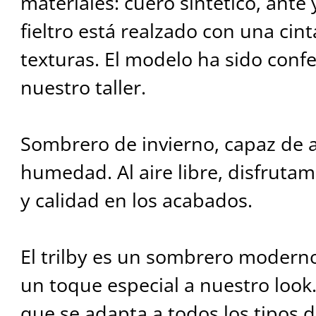
materiales: cuero sintético, ante 
fieltro está realzado con una cin
texturas. El modelo ha sido conf
nuestro taller.
Sombrero de invierno, capaz de ai
humedad. Al aire libre, disfrut
y calidad en los acabados.
El trilby es un sombrero moderno
un toque especial a nuestro look.
que se adapta a todos los tipos de