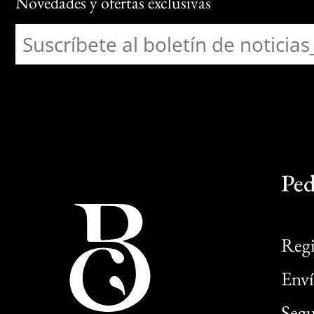
Novedades y ofertas exclusivas
Ped
Regi
Enví
Segu