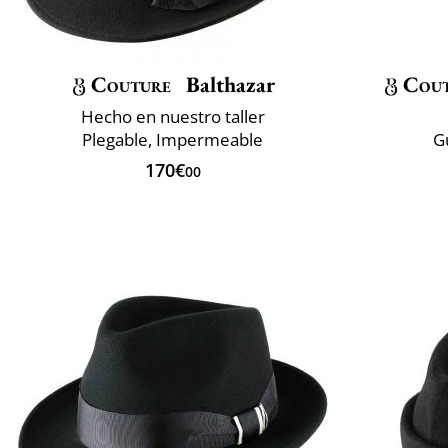
Couture
Balthazar
Cou
Hecho en nuestro taller
Plegable, Impermeable
G
170€
00