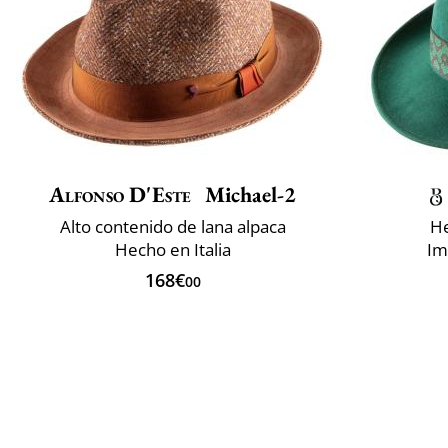
Alfonso D'Este
Michael-2
Alto contenido de lana alpaca
He
Hecho en Italia
Im
168€
00