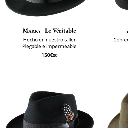
Marky
Le Véritable
Hecho en nuestro taller
Confec
Plegable e impermeable
150€
00