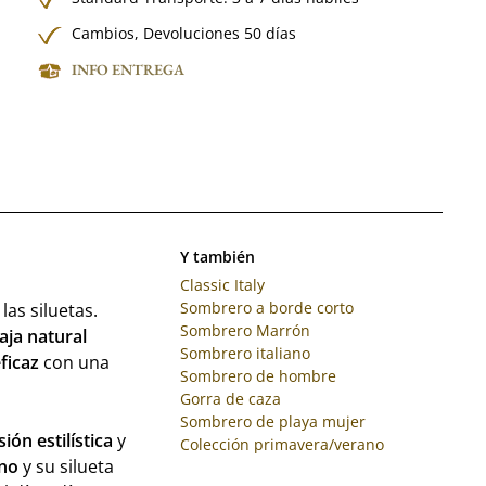
Cambios, Devoluciones 50 días
INFO ENTREGA
Y también
Classic Italy
Sombrero a borde corto
las siluetas.
Sombrero Marrón
aja natural
Sombrero italiano
ficaz
con una
Sombrero de hombre
Gorra de caza
Sombrero de playa mujer
sión estilística
y
Colección primavera/verano
no
y su silueta