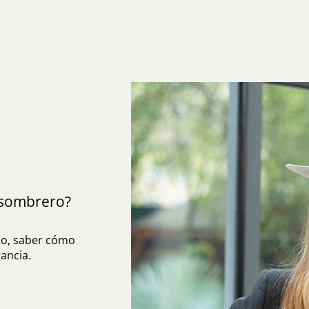
sombrero?
do, saber cómo
ancia.