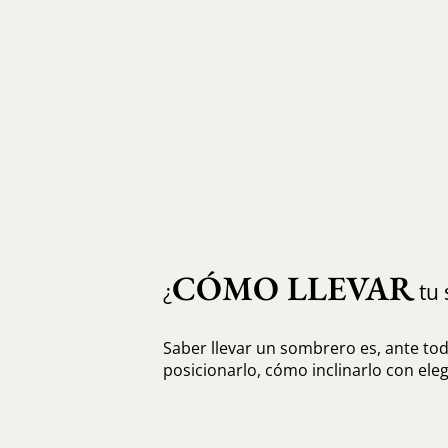
CÓMO LLEVAR
¿
tu 
Saber llevar un sombrero es, ante to
posicionarlo, cómo inclinarlo con eleg