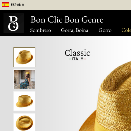
España
Bon Clic Bon Genre
Sombrero
Gorra, Boina
Gorro
Cole