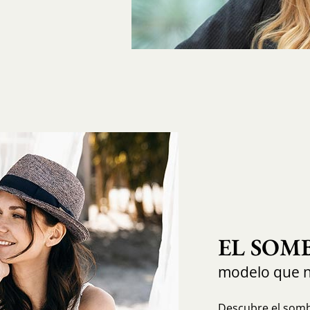
EL SOM
modelo que 
Descubre el sombr