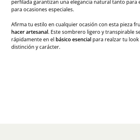
perfilada garantizan una elegancia natural tanto para 
para ocasiones especiales.
Afirma tu estilo en cualquier ocasión con esta pieza f
hacer artesanal
. Este sombrero ligero y transpirable s
rápidamente en el
básico esencial
para realzar tu look
distinción y carácter.