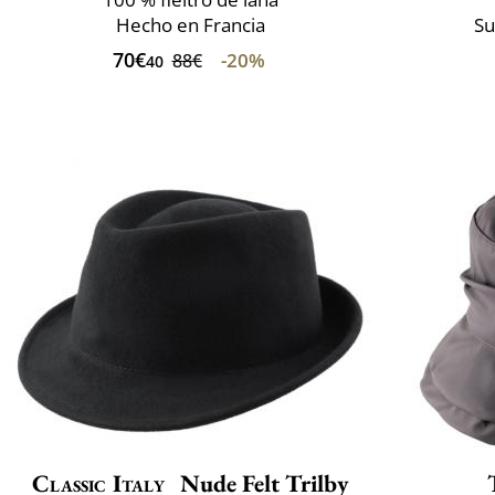
Hecho en Francia
Su
70€
-20%
88€
40
Classic Italy
Nude Felt Trilby