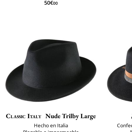
50€
00
Classic Italy
Nude Trilby Large
Hecho en Italia
Confec