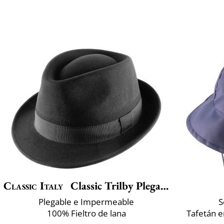
Classic Italy
Classic Trilby Plegable
Plegable e Impermeable
S
100% Fieltro de lana
Tafetán e