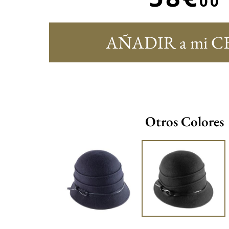
00
AÑADIR a mi C
Otros Colores