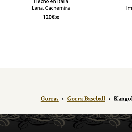
Hecho en Italia
Lana, Cachemira
Im
120€
00
Gorras
›
Gorra Baseball
›
Kangol