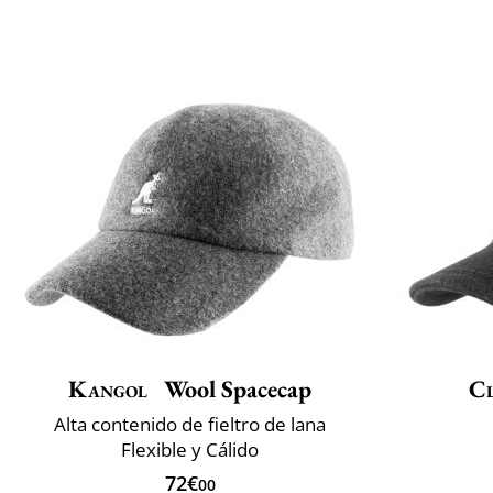
Kangol
Wool Spacecap
Cl
Alta contenido de fieltro de lana
Flexible y Cálido
72€
00