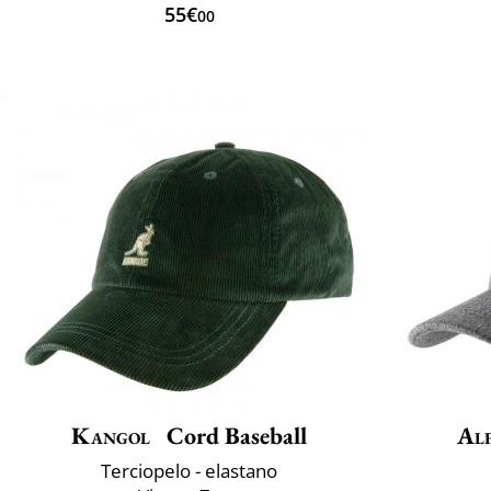
55€
00
Kangol
Cord Baseball
Alf
Terciopelo - elastano