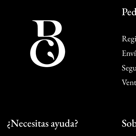
Ped
Regi
Enví
Segu
Vent
¿Necesitas ayuda?
Sob