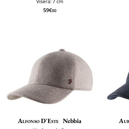
Visera: 7 cm
59€
00
Alfonso D'Este
Nebbia
Au