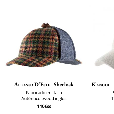
Alfonso D'Este
Sherlock
Kangol
Fabricado en Italia
Auténtico tweed inglés
T
140€
00