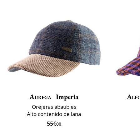
Aurega
Imperia
Alfo
Orejeras abatibles
Alto contenido de lana
55€
00