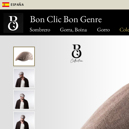
España
Bon Clic Bon Genre
Sombrero
Gorra, Boina
Gorro
Cole