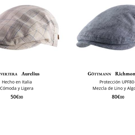
vertera
Aurelius
Göttmann
Richmon
Hecho en Italia
Protección UPF80
Cómoda y Ligera
Mezcla de Lino y Al
50€
80€
00
00