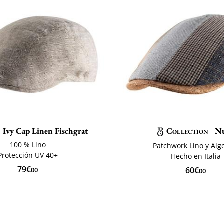
Ivy Cap Linen Fischgrat
Collection
Nu
100 % Lino
Patchwork Lino y Al
Protección UV 40+
Hecho en Italia
79€
60€
00
00