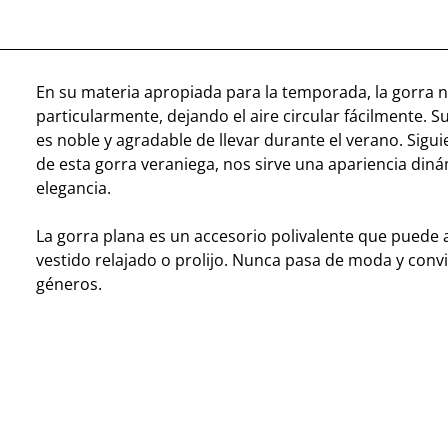
En su materia apropiada para la temporada, la gorra 
particularmente, dejando el aire circular fácilmente. S
es noble y agradable de llevar durante el verano. Sigu
de esta gorra veraniega, nos sirve una apariencia diná
elegancia.
La gorra plana es un accesorio polivalente que pued
vestido relajado o prolijo. Nunca pasa de moda y conv
géneros.