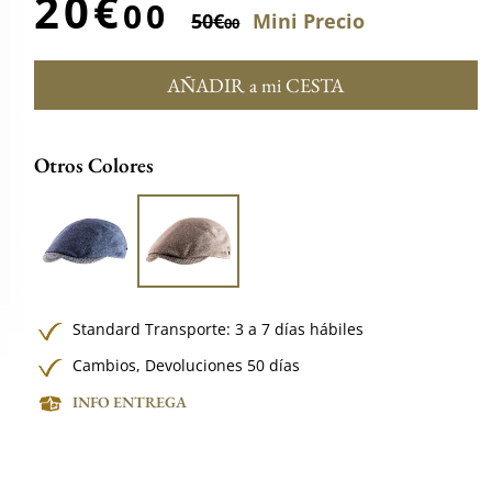
20€
00
50€
Mini Precio
00
AÑADIR a mi CESTA
Otros Colores
Standard Transporte: 3 a 7 días hábiles
Cambios, Devoluciones 50 días
INFO ENTREGA