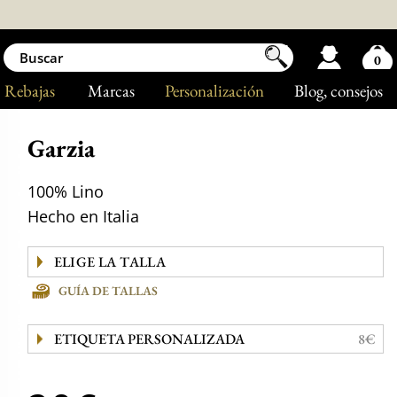
0
Rebajas
Marcas
Personalización
Blog
, consejos
Garzia
100% Lino
Hecho en Italia
GUÍA DE TALLAS
ETIQUETA PERSONALIZADA
8€