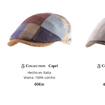
Collection
Capri
C
Hecho en Italia
Visera: 100% corcho
60€
4
00