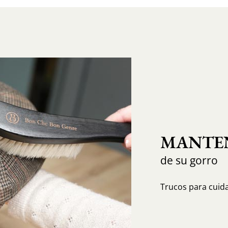
MANTEN
de su gorro
Trucos para cuida