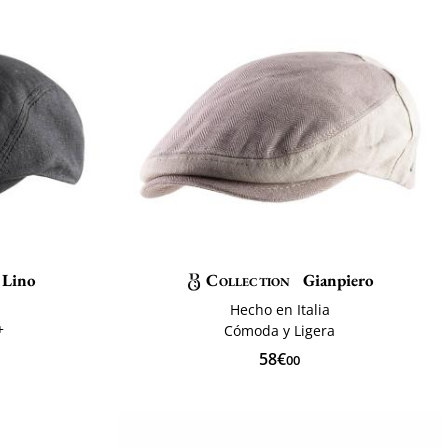
 Lino
Collection
Gianpiero
Hecho en Italia
+
Cómoda y Ligera
58€
00