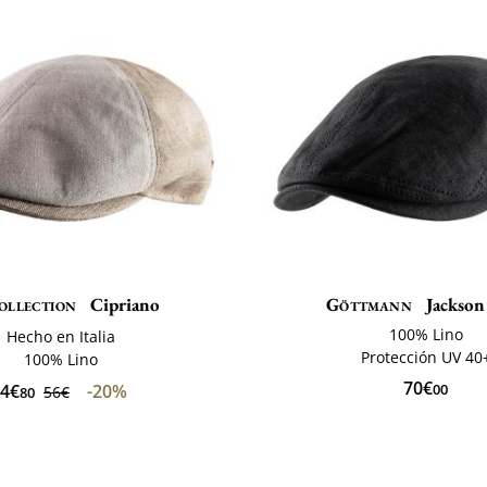
ollection
Cipriano
Göttmann
Jackson
100% Lino
Hecho en Italia
Protección UV 40
100% Lino
70€
4€
-20%
00
56€
80