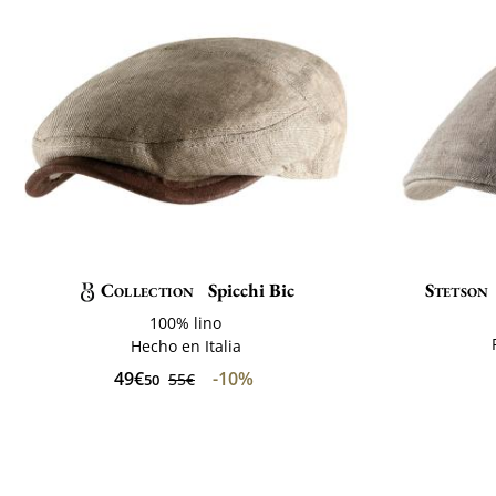
Collection
Spicchi Bic
Stetson
100% lino
Hecho en Italia
49€
-10%
55€
50