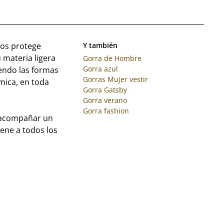
nos protege
Y también
u materia ligera
Gorra de Hombre
Gorra azul
iendo las formas
Gorras Mujer vestir
mica, en toda
Gorra Gatsby
Gorra verano
Gorra fashion
e acompañar un
iene a todos los