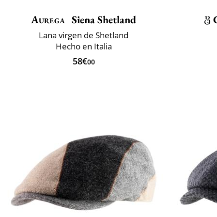
Aurega
Siena Shetland
Lana virgen de Shetland
Hecho en Italia
58€
00