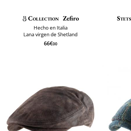
Collection
Zefiro
Stet
Hecho en Italia
Lana virgen de Shetland
66€
00