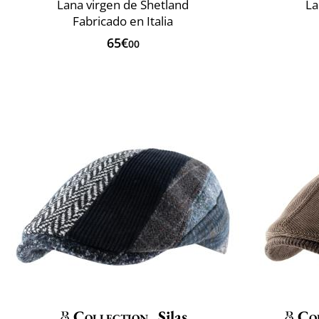
Lana virgen de Shetland
La
Fabricado en Italia
65€
00
Collection
Silas
Co