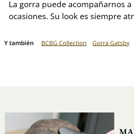
La gorra puede acompañarnos a d
ocasiones. Su look es siempre at
Y también
BCBG Collection
Gorra Gatsby
MA