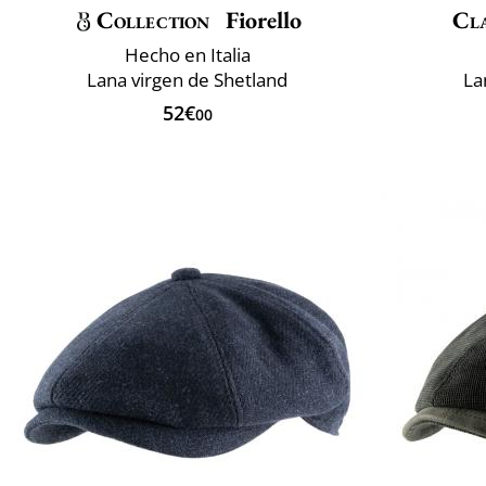
Collection
Fiorello
Cla
Hecho en Italia
Lana virgen de Shetland
La
52€
00