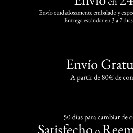
en
Envío cuidadosamente embalado y exped
Entrega estándar en 3 a 7 días
Envío Gratu
A partir de 80€ de co
50 días para cambiar de 
Satisfecho
Reem
o