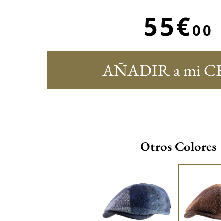
55€
00
AÑADIR a mi C
Otros Colores