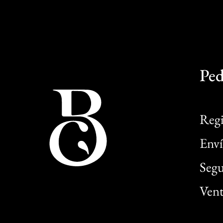
Ped
Regi
Enví
Segu
Vent