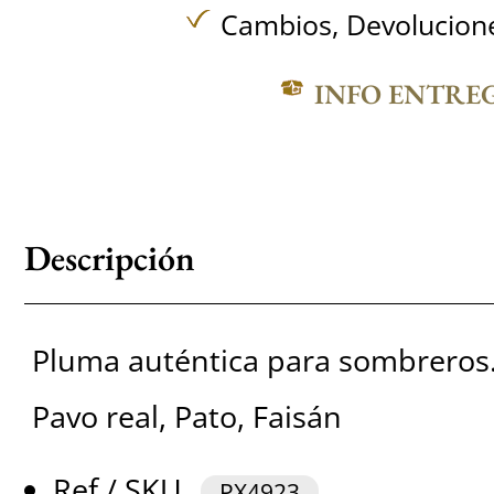
Cambios, Devolucione
INFO ENTRE
Descripción
Pluma auténtica para sombreros
Pavo real, Pato, Faisán
Ref / SKU
PX4923