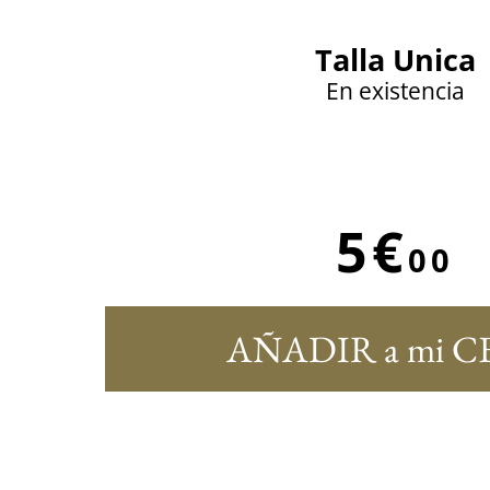
Talla Unica
En existencia
5€
00
AÑADIR a mi C