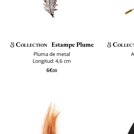
Collection
Estampe Plume
Collec
Pluma de metal
A
Longitud: 4,6 cm
6€
00