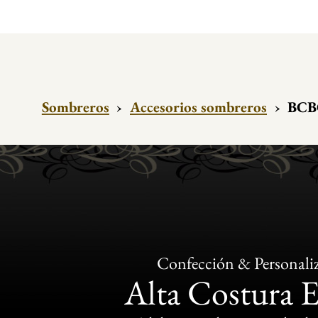
Sombreros
›
Accesorios sombreros
›
BCBG
Confección & Personali
Alta Costura 