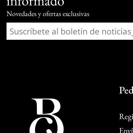
informado
Novedades y ofertas exclusivas
Ped
Regi
Enví