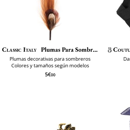
Classic Italy
Plumas Para Sombrero
Coutu
Plumas decorativas para sombreros
Da
Colores y tamaños según modelos
5€
00