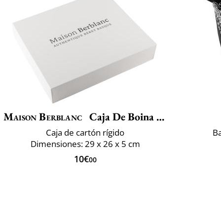
Maison Berblanc
Caja De Boina Maison Berblanc
Caja de cartón rígido
B
Dimensiones: 29 x 26 x 5 cm
10€
00