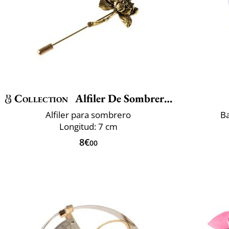
Collection
Alfiler De Sombrero Lotus
Alfiler para sombrero
B
Longitud: 7 cm
8€
00