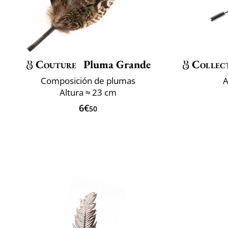
Couture
Pluma Grande
Collec
Composición de plumas
A
Altura ≈ 23 cm
6€
50