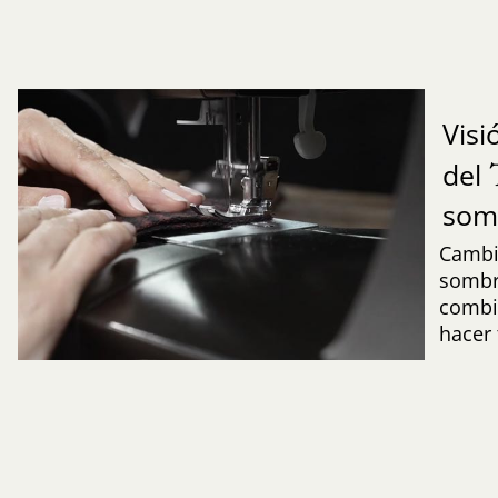
Visi
del
som
Cambi
sombre
combi
hacer 