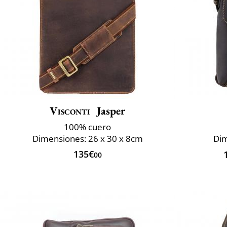
Visconti
Jasper
100% cuero
Dimensiones: 26 x 30 x 8cm
Di
135€
00