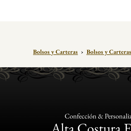
Bolsos y Carteras
›
Bolsos y Cartera
Confección & Personali
Alta Costura 