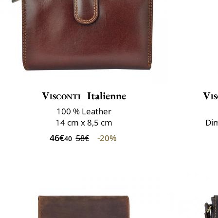
Visconti
Italienne
Vis
100 % Leather
14 cm x 8,5 cm
Dim
46€
-20%
58€
40