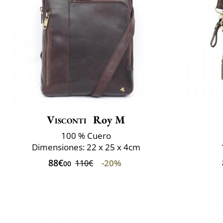
Visconti
Roy M
100 % Cuero
Dimensiones: 22 x 25 x 4cm
88€
-20%
110€
00