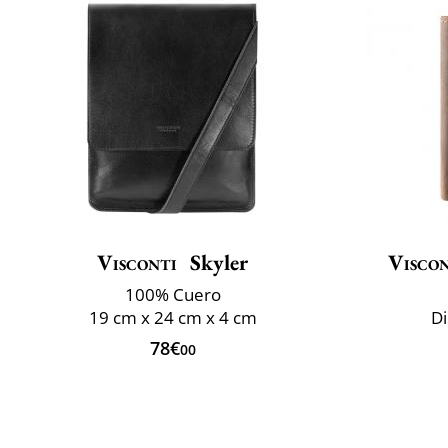
Visconti
Skyler
Viscon
100% Cuero
19 cm x 24 cm x 4 cm
D
78€
00