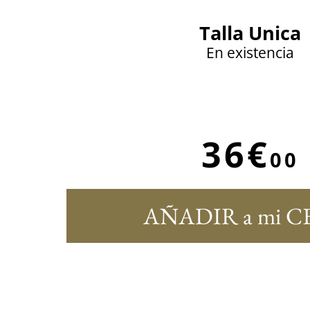
Talla Unica
En existencia
36€
00
AÑADIR a mi C