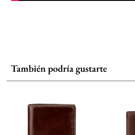
También podría gustarte