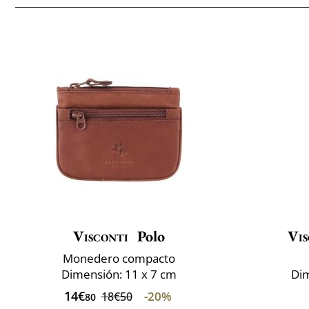
Visconti
Polo
Vis
Monedero compacto
Dimensión: 11 x 7 cm
Dim
14€
-20%
18€50
80