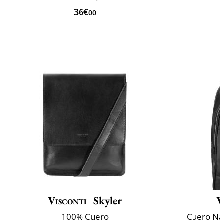
36€
00
Visconti
Skyler
100% Cuero
Cuero N