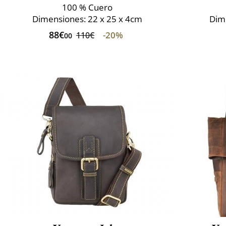
100 % Cuero
Dimensiones: 22 x 25 x 4cm
Dime
88€
-20%
110€
00