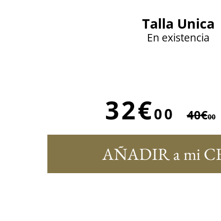
Talla Unica
En existencia
32€
00
40€
00
AÑADIR a mi C