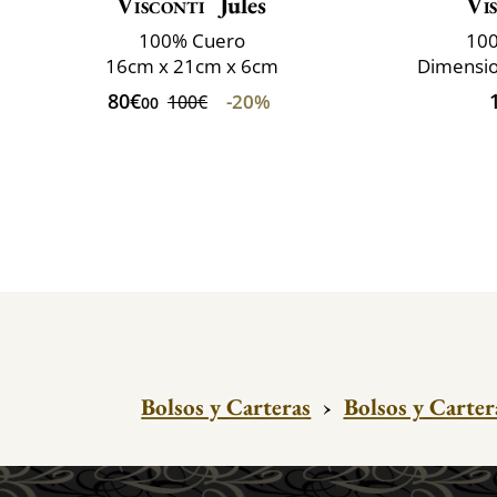
Visconti
Jules
Vi
100% Cuero
100
16cm x 21cm x 6cm
Dimensio
80€
-20%
100€
00
Bolsos y Carteras
›
Bolsos y Carter