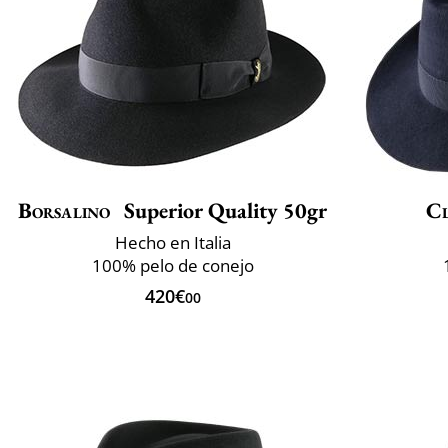
Borsalino
Superior Quality 50gr
Cl
Hecho en Italia
100% pelo de conejo
420€
00