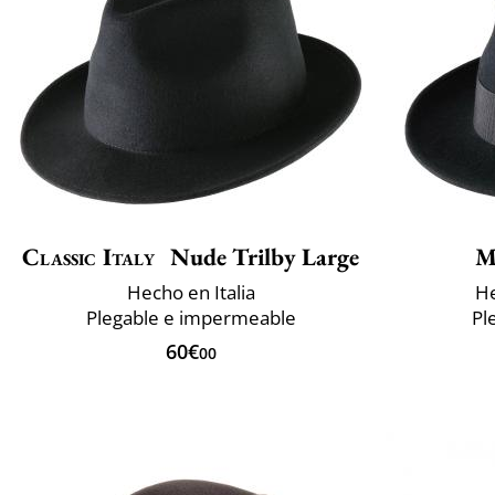
Classic Italy
Nude Trilby Large
M
Hecho en Italia
He
Plegable e impermeable
Pl
60€
00