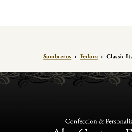
Sombreros
›
Fedora
›
Classic It
Confección & Personali