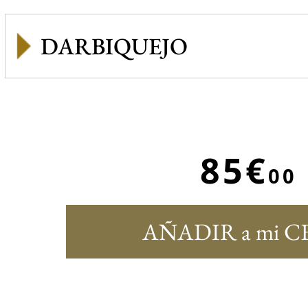
DARBIQUEJO
85€
00
AÑADIR a mi C