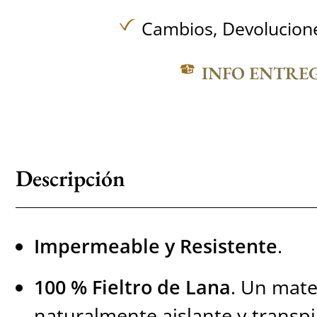
Cambios, Devolucione
INFO ENTRE
Descripción
Impermeable y Resistente
.
100 % Fieltro de Lana
. Un mate
naturalmente aislante y transpi