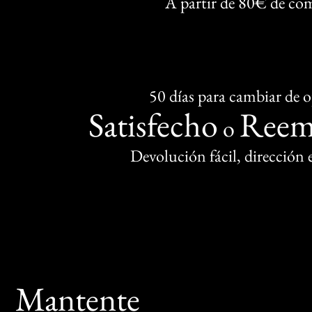
A partir de 80€ de co
50 días para cambiar de 
Satisfecho
Reem
o
Devolución fácil, dirección
Mantente