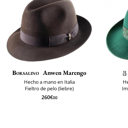
Borsalino
Anwen Marengo
Hecho a mano en Italia
He
Fieltro de pelo (liebre)
Im
260€
00