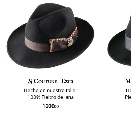
Couture
Ezra
M
Hecho en nuestro taller
He
100% Fieltro de lana
Pl
160€
00