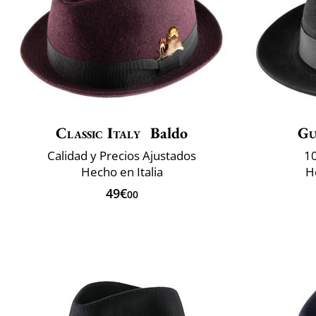
Classic Italy
Baldo
Gu
Calidad y Precios Ajustados
10
Hecho en Italia
H
49€
00