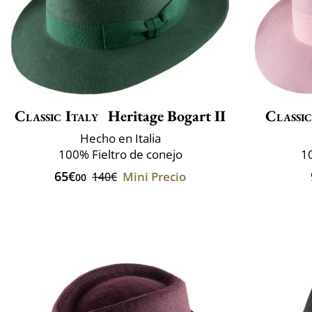
Classic Italy
Heritage Bogart II
Classic
Hecho en Italia
100% Fieltro de conejo
10
65€
Mini Precio
140€
00