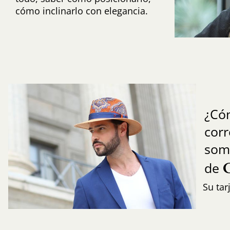
cómo inclinarlo con elegancia.
¿Có
cor
som
de
Su tar