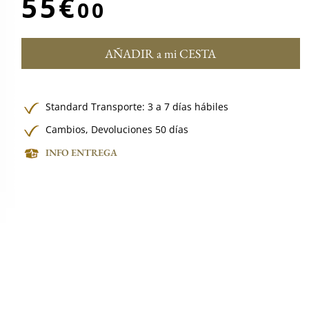
55€
00
AÑADIR a mi CESTA
Standard Transporte: 3 a 7 días hábiles
Cambios, Devoluciones 50 días
INFO ENTREGA