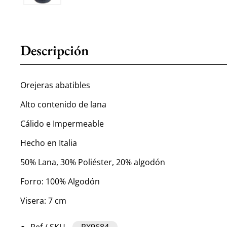
Descripción
Orejeras abatibles
Alto contenido de lana
Cálido e Impermeable
Hecho en Italia
50% Lana, 30% Poliéster, 20% algodón
Forro: 100% Algodón
Visera: 7 cm
Ref / SKU
PX9684