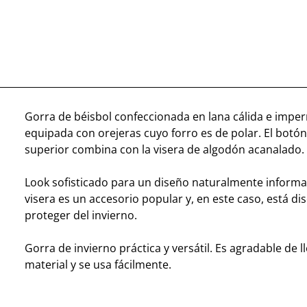
Gorra de béisbol confeccionada en lana cálida e impe
equipada con orejeras cuyo forro es de polar. El botón
superior combina con la visera de algodón acanalado.
Look sofisticado para un diseño naturalmente informal
visera es un accesorio popular y, en este caso, está d
proteger del invierno.
Gorra de invierno práctica y versátil. Es agradable de l
material y se usa fácilmente.