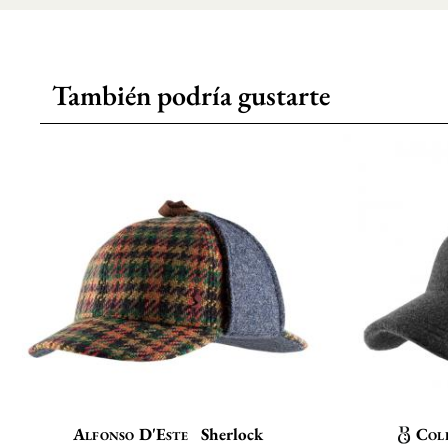
También podría gustarte
Alfonso D'Este
Sherlock
Col