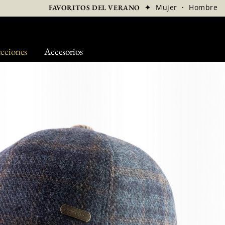
✦
Mujer
·
Hombre
FAVORITOS DEL VERANO
cciones
Accesorios