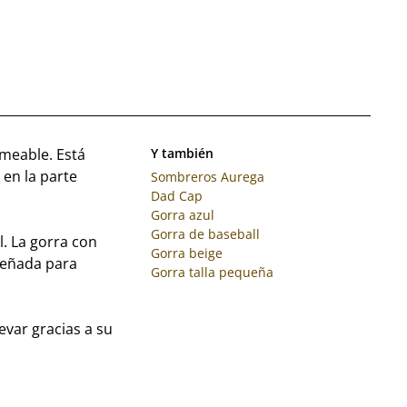
rmeable. Está
Y también
 en la parte
Sombreros Aurega
Dad Cap
Gorra azul
Gorra de baseball
. La gorra con
Gorra beige
iseñada para
Gorra talla pequeña
levar gracias a su