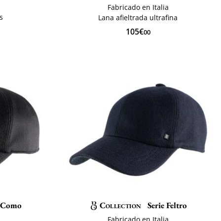
Fabricado en Italia
s
Lana afieltrada ultrafina
105€
00
e Como
Collection
Serie Feltro
Fabricado en Italia