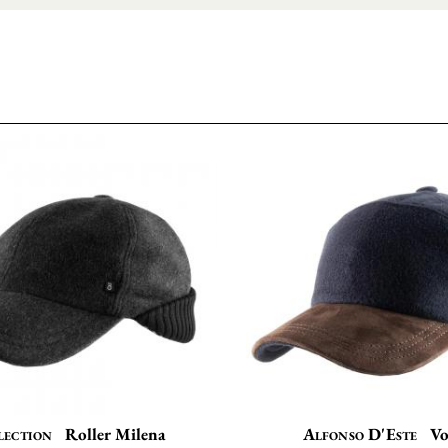
lection
Roller Milena
Alfonso D'Este
Vo