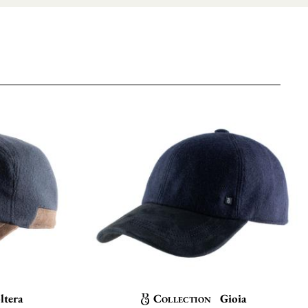
ltera
Collection
Gioia