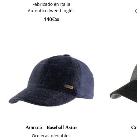
Fabricado en Italia
Auténtico tweed inglés
140€
00
Aurega
Baseball Astor
Cl
Orejeras plegables