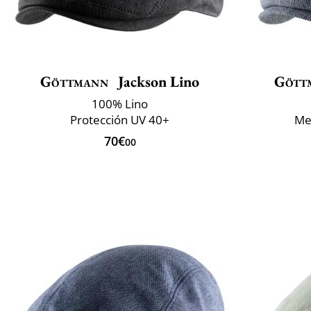
Göttmann
Jackson Lino
Gött
100% Lino
Protección UV 40+
Mez
70€
00