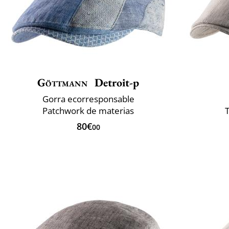
Göttmann
Detroit-p
Gorra ecorresponsable
Patchwork de materias
T
80€
00