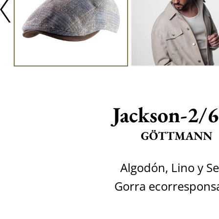
Jackson-2/
GÖTTMANN
Algodón, Lino y S
Gorra ecorrespons