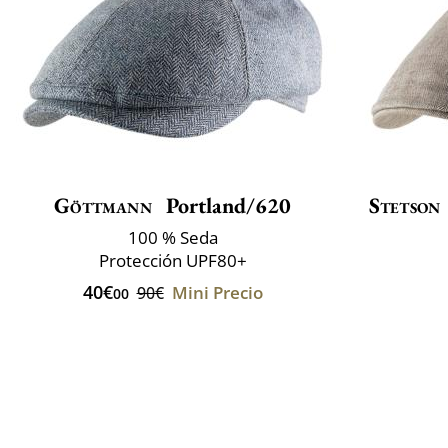
Göttmann
Portland/620
Stetson
100 % Seda
Protección UPF80+
40€
Mini Precio
90€
00