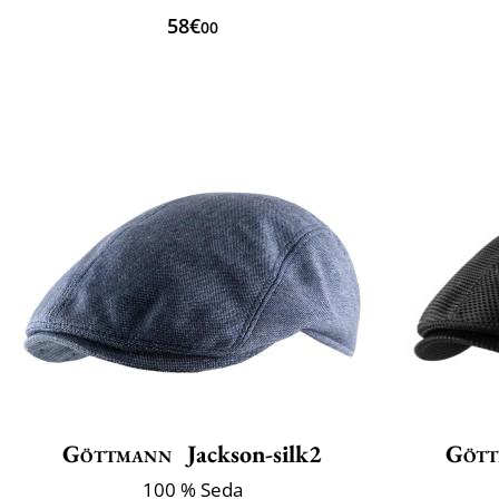
58€
00
Göttmann
Jackson-silk2
Göt
100 % Seda