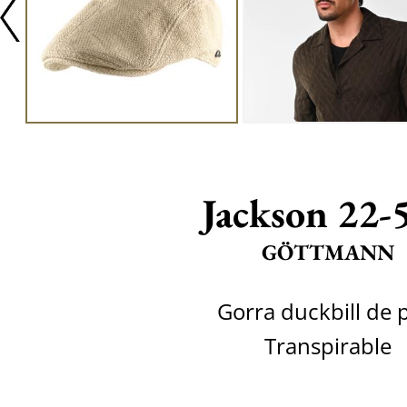
Jackson 22-
GÖTTMANN
Gorra duckbill de 
Transpirable