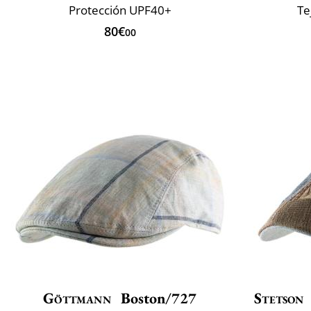
Protección UPF40+
Te
80€
00
Göttmann
Boston/727
Stetson