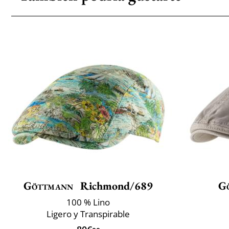
Göttmann
Richmond/689
G
100 % Lino
Ligero y Transpirable