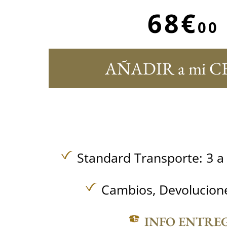
68€
00
AÑADIR a mi C
Standard Transporte: 3 a 
Cambios, Devolucione
INFO ENTRE