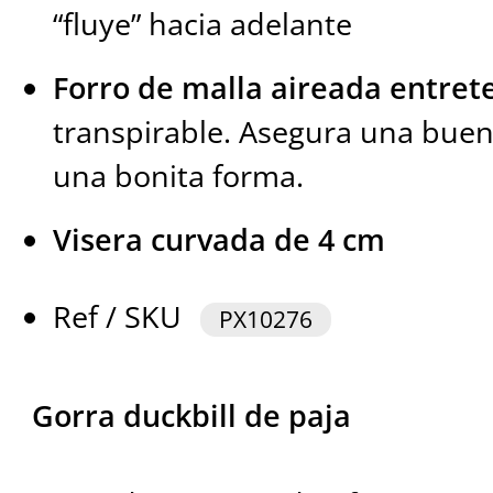
“fluye” hacia adelante
Forro de malla aireada entret
transpirable. Asegura una buen
una bonita forma.
Visera curvada de 4 cm
Ref / SKU
PX10276
Gorra duckbill de paja