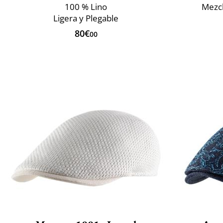
100 % Lino
Mezcl
Ligera y Plegable
80€
00