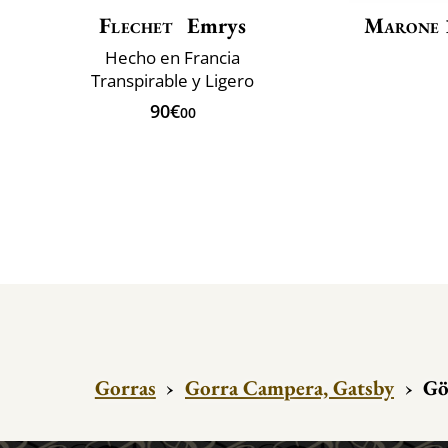
Flechet
Emrys
Marone 
Hecho en Francia
Transpirable y Ligero
90€
00
Gorras
›
Gorra Campera, Gatsby
›
Gö