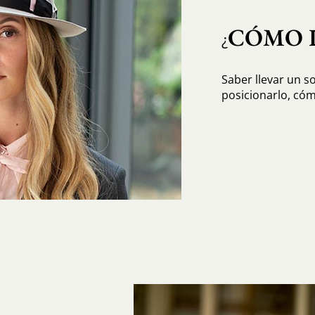
CÓMO 
¿
Saber llevar un 
posicionarlo, cóm