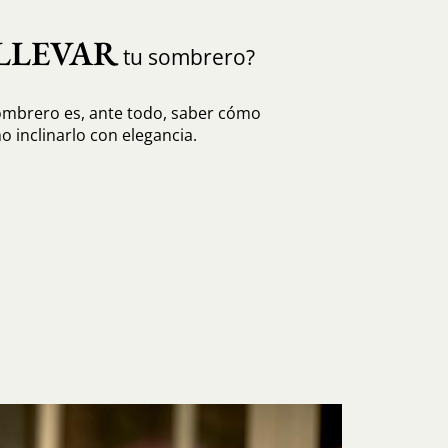
LLEVAR
tu sombrero?
sombrero es, ante todo, saber cómo
o inclinarlo con elegancia.