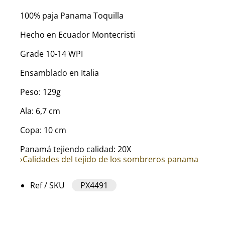
100% paja Panama Toquilla
Hecho en Ecuador Montecristi
Grade 10-14 WPI
Ensamblado en Italia
Peso: 129g
Ala: 6,7 cm
Copa: 10 cm
Panamá tejiendo calidad: 20X
›Calidades del tejido de los sombreros panama
Ref / SKU
PX4491