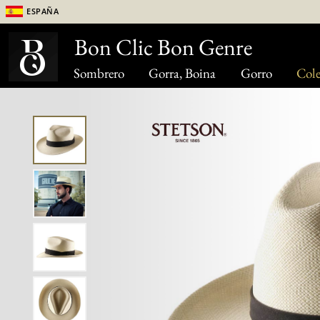
España
Bon Clic Bon Genre
Sombrero
Gorra, Boina
Gorro
Cole