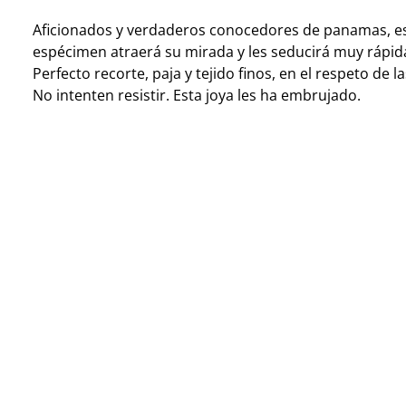
Aficionados y verdaderos conocedores de panamas, es
espécimen atraerá su mirada y les seducirá muy rápi
Perfecto recorte, paja y tejido finos, en el respeto de la
No intenten resistir. Esta joya les ha embrujado.