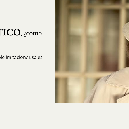
TICO
, ¿cómo
e imitación? Esa es