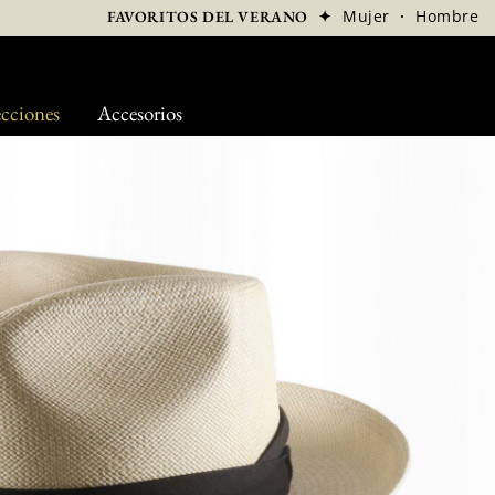
✦
Mujer
·
Hombre
FAVORITOS DEL VERANO
cciones
Accesorios