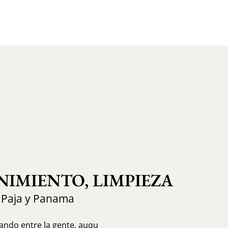
IMIENTO, LIMPIEZA
 Paja y Panama
ando entre la gente, auqu