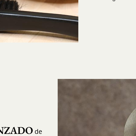
NZADO
de