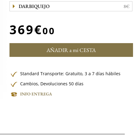
DARBIQUEJO
8€
369€
00
AÑADIR a mi CESTA
Standard Transporte:
Gratuito,
3 a 7 días hábiles
Cambios, Devoluciones 50 días
INFO ENTREGA