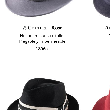
Couture
Rose
A
Hecho en nuestro taller
Plegable y impermeable
180€
00