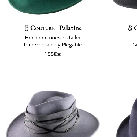
Couture
Palatine
Hecho en nuestro taller
Impermeable y Plegable
G
155€
00