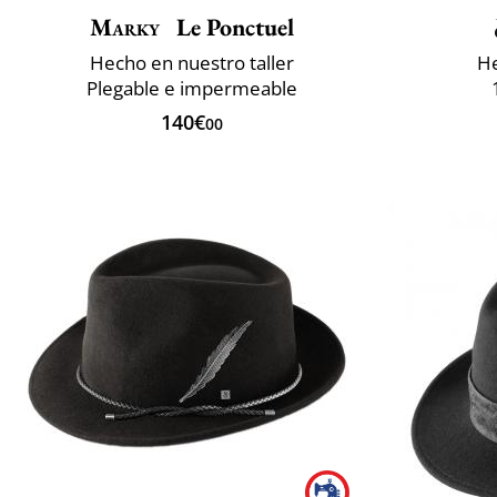
Marky
Le Ponctuel
Hecho en nuestro taller
He
Plegable e impermeable
140€
00