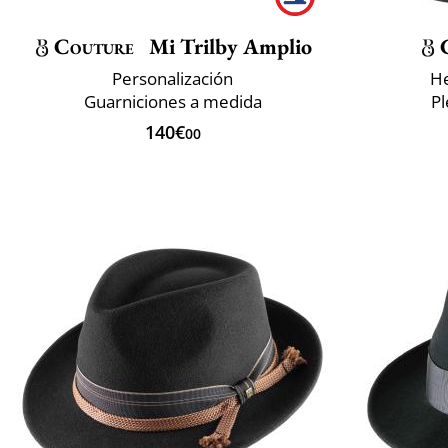
Couture
Mi Trilby Amplio
Personalización
He
Guarniciones a medida
P
140€
00