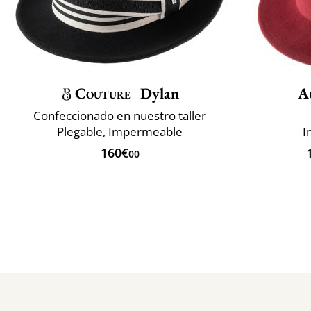
Couture
Dylan
A
Confeccionado en nuestro taller
Plegable, Impermeable
I
160€
00