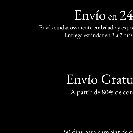
Envío
2
en
Envío cuidadosamente embalado y exped
Entrega estándar en 3 a 7 días
Envío Gratu
A partir de 80€ de co
50 días para cambiar de 