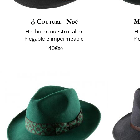
Couture
Noé
M
Hecho en nuestro taller
He
Plegable e impermeable
Pl
140€
00