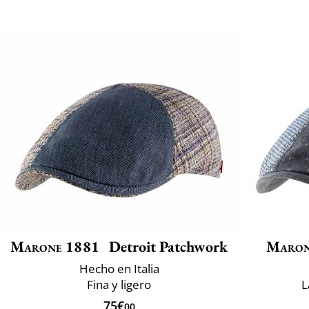
Marone 1881
Detroit Patchwork
Maron
Hecho en Italia
Fina y ligero
L
75€
00