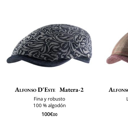
Alfonso D'Este
Matera-2
Alfons
Fina y robusto
100 % algodón
100€
00