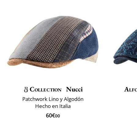
Collection
Nucci
Alfo
Patchwork Lino y Algodón
Hecho en Italia
60€
00