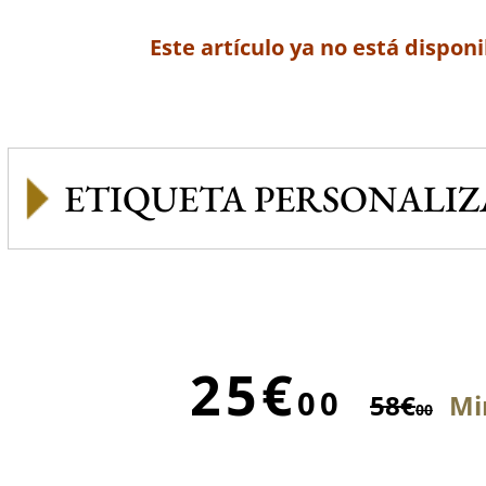
Este artículo ya no está disponi
ETIQUETA PERSONALI
25€
00
58€
Mi
00