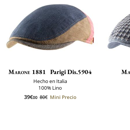
Marone 1881
Parigi Dis.5904
Ma
Hecho en Italia
100% Lino
39€
Mini Precio
80€
00