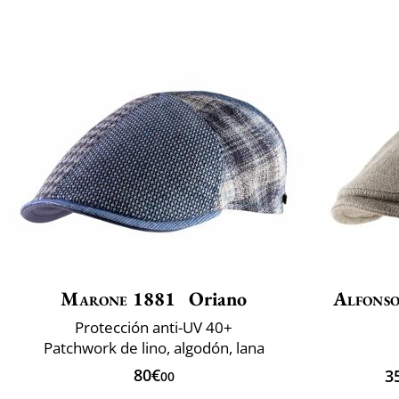
Marone 1881
Oriano
Alfonso
Protección anti-UV 40+
Patchwork de lino, algodón, lana
80€
3
00