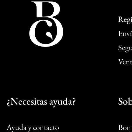
Regi
Enví
Segu
Vent
¿Necesitas ayuda?
Sob
Ayuda y contacto
Bon 