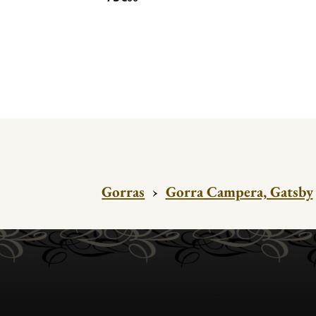
Gorras
›
Gorra Campera, Gatsby