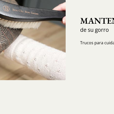
MANTEN
de su gorro
Trucos para cuida