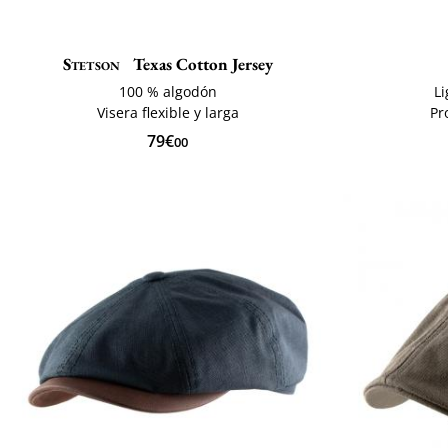
Stetson
Texas Cotton Jersey
100 % algodón
Li
Visera flexible y larga
Pr
79€
00