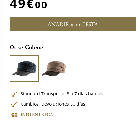
49€
00
AÑADIR a mi CESTA
Otros Colores
Standard Transporte: 3 a 7 días hábiles
Cambios, Devoluciones 50 días
INFO ENTREGA