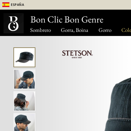
España
Bon Clic Bon Genre
Sombrero
Gorra, Boina
Gorro
Cole