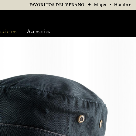
✦
Mujer
·
Hombre
FAVORITOS DEL VERANO
cciones
Accesorios