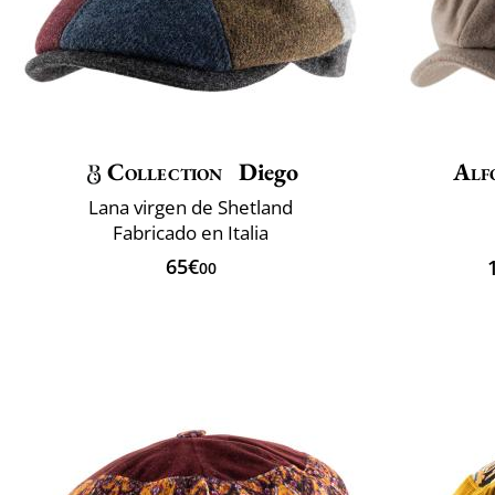
Collection
Diego
Alf
Lana virgen de Shetland
Fabricado en Italia
65€
00