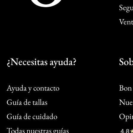
Segu
Vent
¿Necesitas ayuda?
Sob
Ayuda y contacto
Bon 
Guía de tallas
Nues
Bon
Guía de cuidado
Opin
Clic
Todas nuestras guías
4,8