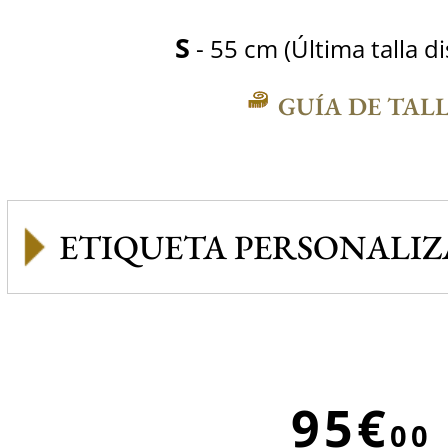
S
- 55 cm (Última talla d
GUÍA DE TAL
ETIQUETA PERSONALI
95€
00