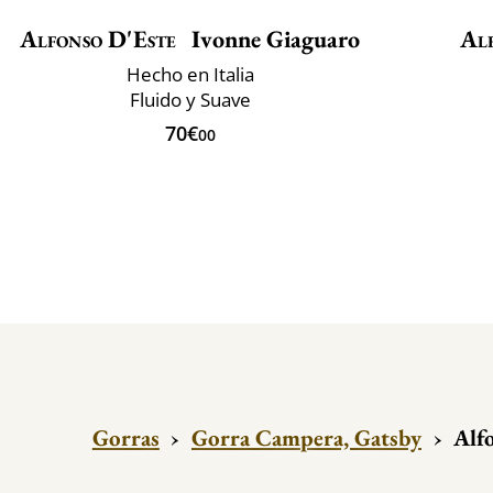
Alfonso D'Este
Ivonne Giaguaro
Al
Hecho en Italia
Fluido y Suave
70€
00
Gorras
›
Gorra Campera, Gatsby
›
Alf