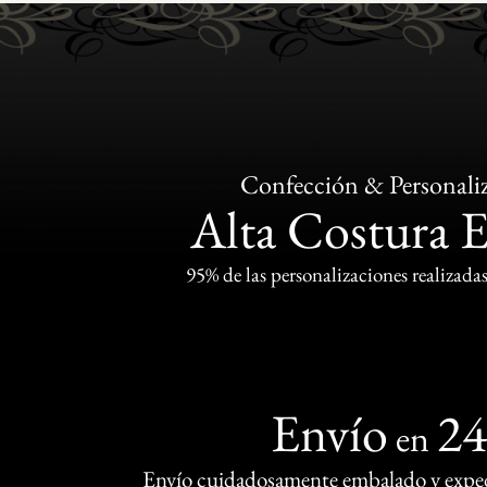
Confección & Personali
Alta Costura 
95% de las personalizaciones realizadas
Envío
2
en
Envío cuidadosamente embalado y exped