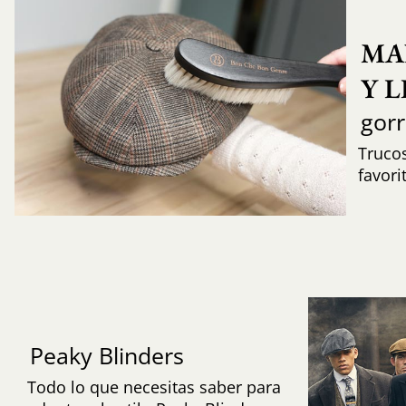
MA
Y 
gor
Trucos
favori
Peaky Blinders
Todo lo que necesitas saber para