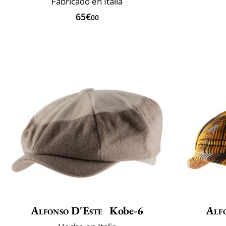
Fabricado en Italia
65€
00
Alfonso D'Este
Kobe-6
Alf