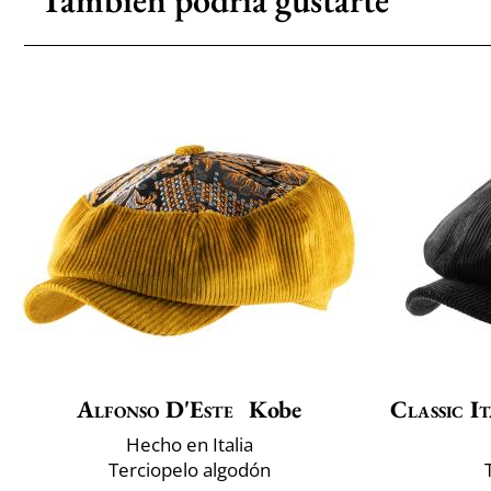
También podría gustarte
Alfonso D'Este
Kobe
Classic It
Hecho en Italia
Terciopelo algodón