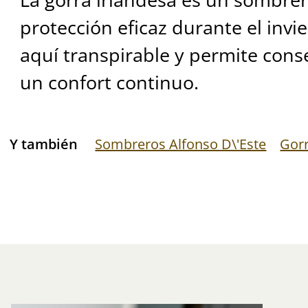
protección eficaz durante el invi
aquí transpirable y permite conse
un confort continuo.
Y también
Sombreros Alfonso D\'Este
Gor