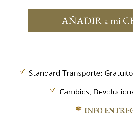
AÑADIR a mi C
Standard Transporte:
Gratuit
Cambios, Devolucione
INFO ENTRE