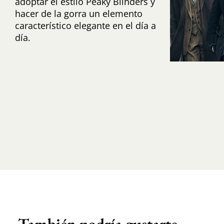
adoptar el estilo Peaky Blinders y
hacer de la gorra un elemento
característico elegante en el día a
día.