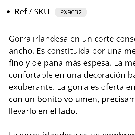
Ref / SKU
PX9032
Gorra irlandesa en un corte co
ancho. Es constituida por una me
fino y de pana más espesa. La me
confortable en una decoración ba
exuberante. La gorra es oferta e
con un bonito volumen, precisam
llevarlo en el lado.
La gorra irlandesa es un sombrer