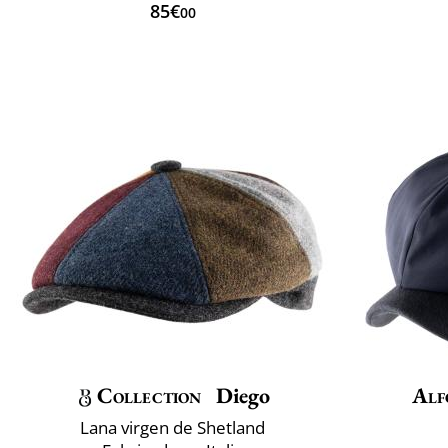
85€
00
Collection
Diego
Alf
Lana virgen de Shetland