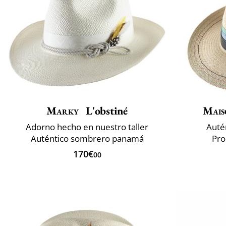
Marky
L'obstiné
Mais
Adorno hecho en nuestro taller
Auté
Auténtico sombrero panamá
Pro
170€
00