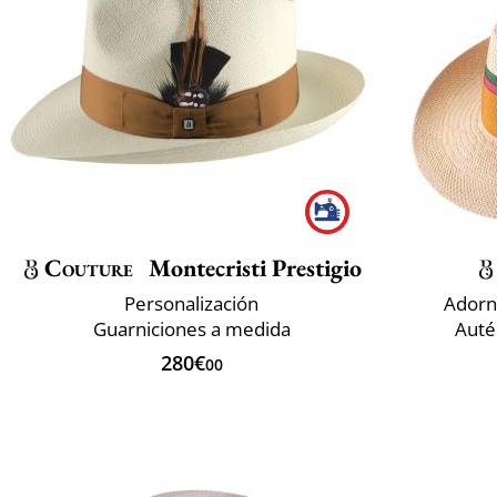
Couture
Montecristi Prestigio
Personalización
Adorn
Guarniciones a medida
Auté
280€
00