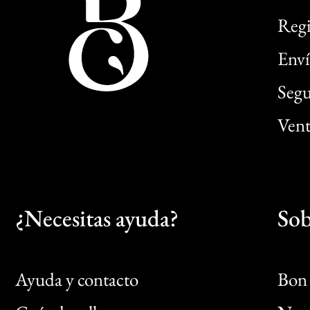
Regi
Enví
Segu
Vent
¿Necesitas ayuda?
Sob
Ayuda y contacto
Bon 