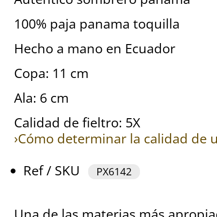
100% paja panama toquilla
Hecho a mano en Ecuador
Copa: 11 cm
Ala: 6 cm
Calidad de fieltro: 5X
›Cómo determinar la calidad de u
Ref / SKU
PX6142
Una de las materias más apropia