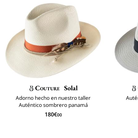
Couture
Solal
Adorno hecho en nuestro taller
Auté
Auténtico sombrero panamá
180€
00