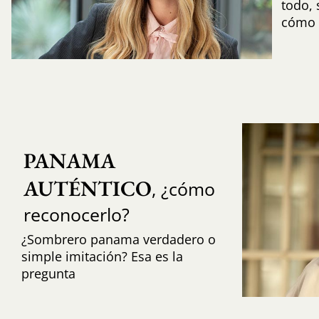
todo,
cómo i
PANAMA 
AUTÉNTICO
, ¿cómo
reconocerlo?
¿Sombrero panama verdadero o
simple imitación? Esa es la
pregunta