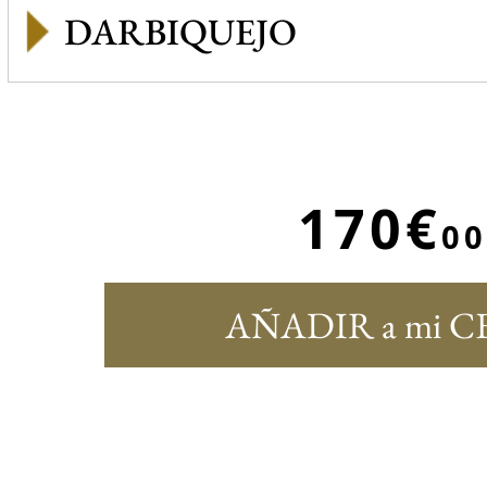
DARBIQUEJO
170€
00
AÑADIR a mi C