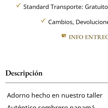
Standard Transporte:
Gratuit
Cambios, Devolucione
INFO ENTRE
Descripción
Adorno hecho en nuestro taller
Auténtico sombrero panamá