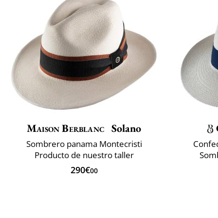
Maison Berblanc
Solano
Sombrero panama Montecristi
Confec
Producto de nuestro taller
Somb
290€
00