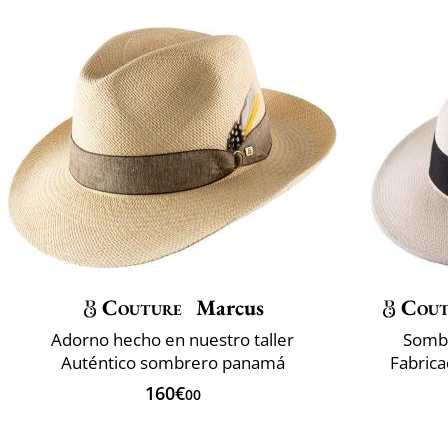
Couture
Marcus
Cout
Adorno hecho en nuestro taller
Sombr
Auténtico sombrero panamá
Fabrica
160€
00