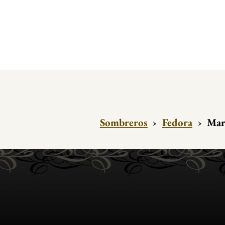
Sombreros
›
Fedora
›
Mar