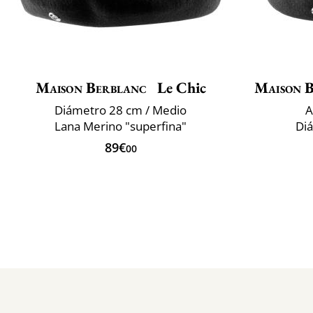
Maison Berblanc
Le Chic
Maison 
Diámetro 28 cm / Medio
A
Lana Merino "superfina"
Di
89€
00