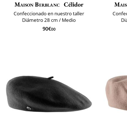
Maison Berblanc
Célidor
Mais
Confeccionado en nuestro taller
Confec
Diámetro 28 cm / Medio
Di
90€
00