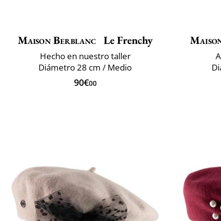
Maison Berblanc
Le Frenchy
Maiso
Hecho en nuestro taller
A
Diámetro 28 cm / Medio
Di
90€
00