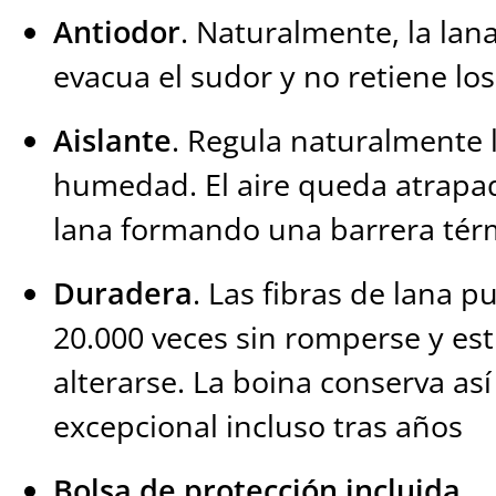
Antiodor
. Naturalmente, la lan
evacua el sudor y no retiene los
Aislante
. Regula naturalmente 
humedad. El aire queda atrapad
lana formando una barrera tér
Duradera
. Las fibras de lana 
20.000 veces sin romperse y est
alterarse. La boina conserva así
excepcional incluso tras años
Bolsa de protección incluida