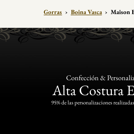
Gorras
›
Boina Vasca
›
Maison B
Confección & Personali
Alta Costura 
95% de las personalizaciones realizadas