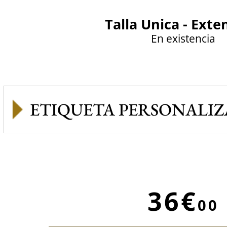
Talla Unica - Exte
En existencia
ETIQUETA PERSONALI
36€
00