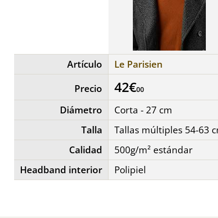
Artículo
Le Parisien
42€
Precio
00
Diámetro
Corta - 27 cm
Talla
Tallas múltiples 54-63 
Calidad
500g/m² estándar
Headband interior
Polipiel