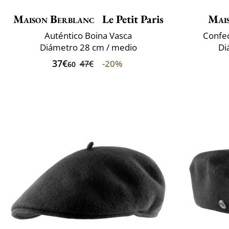
Maison Berblanc
Le Petit Paris
Mai
Auténtico Boina Vasca
Confec
Diámetro 28 cm / medio
Di
37€
-20%
47€
60