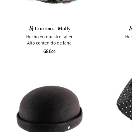
Couture
Molly
Hecho en nuestro taller
Hec
Alto contenido de lana
68€
00