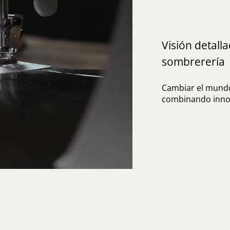
Visión detall
sombrerería
Cambiar el mundo
combinando innov