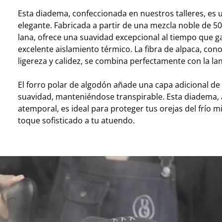
Esta diadema, confeccionada en nuestros talleres, es 
elegante. Fabricada a partir de una mezcla noble de 50
lana, ofrece una suavidad excepcional al tiempo que g
excelente aislamiento térmico. La fibra de alpaca, con
ligereza y calidez, se combina perfectamente con la lan
El forro polar de algodón añade una capa adicional de 
suavidad, manteniéndose transpirable. Esta diadema, a 
atemporal, es ideal para proteger tus orejas del frío 
toque sofisticado a tu atuendo.