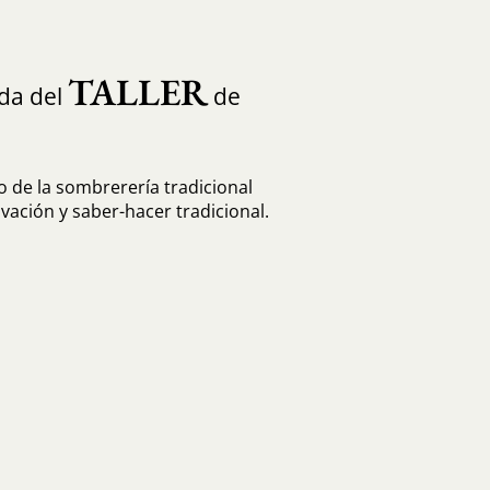
TALLER
ada del
de
 de la sombrerería tradicional
ación y saber-hacer tradicional.