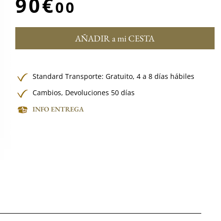
90€
00
AÑADIR a mi CESTA
Standard Transporte:
Gratuito,
4 a 8 días hábiles
Cambios, Devoluciones 50 días
INFO ENTREGA