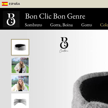
España
Bon Clic Bon Genre
Sombrero
Gorra, Boina
Gorro
Cole