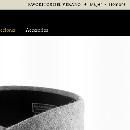
✦
Mujer
·
Hombre
FAVORITOS DEL VERANO
cciones
Accesorios