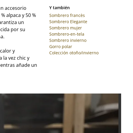
un accesorio
Y también
 % alpaca y 50 %
Sombrero francès
Sombrero Elegante
arantiza un
Sombrero mujer
ocida por su
Sombrero-en-tela
a.
Sombrero invierno
Gorro polar
calor y
Colección otoño/invierno
la vez chic y
mientras añade un