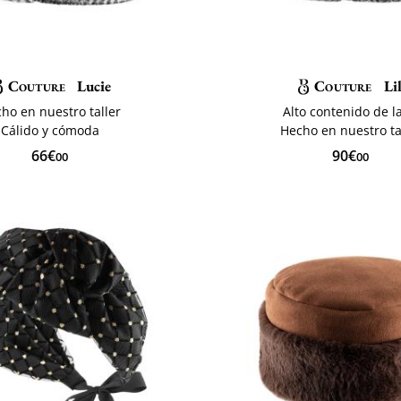
Couture
Lucie
Couture
Lil
ho en nuestro taller
Alto contenido de l
Cálido y cómoda
Hecho en nuestro ta
66€
90€
00
00