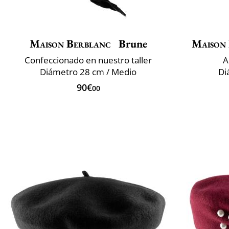
Maison Berblanc
Brune
Maison
Confeccionado en nuestro taller
A
Diámetro 28 cm / Medio
Di
90€
00