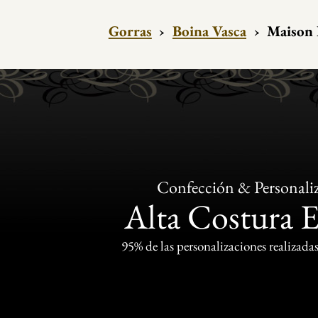
Gorras
›
Boina Vasca
›
Maison 
Confección & Personali
Alta Costura 
95% de las personalizaciones realizadas