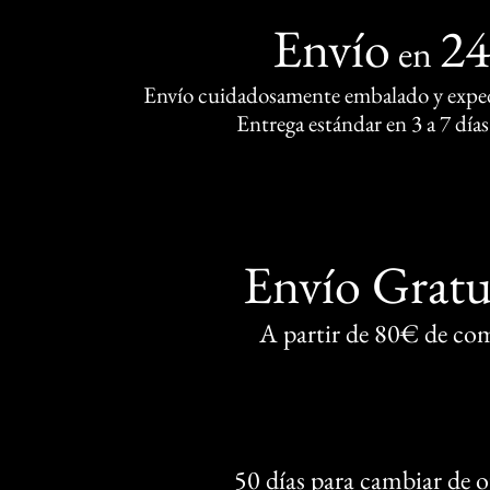
Envío
2
en
Envío cuidadosamente embalado y exped
Entrega estándar en 3 a 7 días
Envío Gratu
A partir de 80€ de co
50 días para cambiar de 