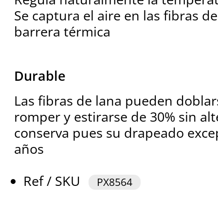
Se captura el aire en las fibras d
barrera térmica
Durable
Las fibras de lana pueden doblar
romper y estirarse de 30% sin alt
conserva pues su drapeado excep
años
Ref / SKU
PX8564