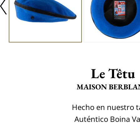
Le Têtu
MAISON BERBLA
Hecho en nuestro ta
Auténtico Boina V