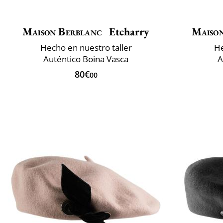
Maison Berblanc
Etcharry
Maiso
Hecho en nuestro taller
He
Auténtico Boina Vasca
A
80€
00