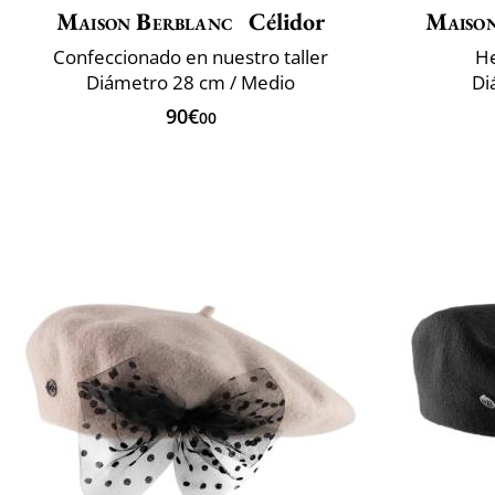
Maison Berblanc
Célidor
Maiso
Confeccionado en nuestro taller
He
Diámetro 28 cm / Medio
Di
90€
00