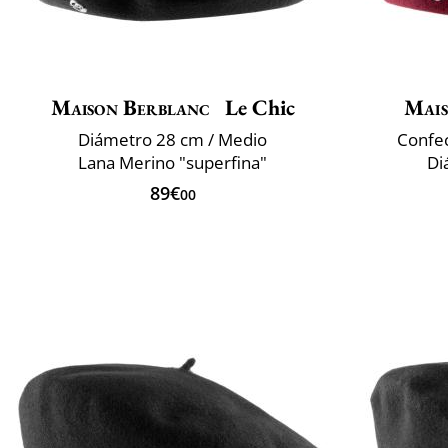
Maison Berblanc
Le Chic
Mais
Diámetro 28 cm / Medio
Confec
Lana Merino "superfina"
Di
89€
00