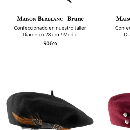
Maison Berblanc
Brune
Mais
Confeccionado en nuestro taller
Confec
Diámetro 28 cm / Medio
Di
90€
00