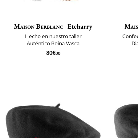
Maison Berblanc
Etcharry
Mais
Hecho en nuestro taller
Confec
Auténtico Boina Vasca
Di
80€
00