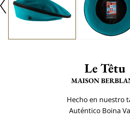
Le Têtu
MAISON BERBLA
Hecho en nuestro ta
Auténtico Boina V