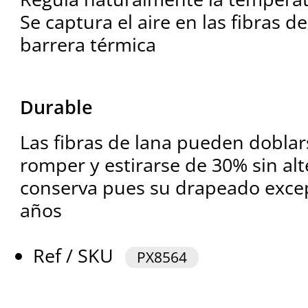
Se captura el aire en las fibras d
barrera térmica
Durable
Las fibras de lana pueden doblar
romper y estirarse de 30% sin alt
conserva pues su drapeado excep
años
Ref / SKU
PX8564