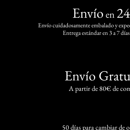
Envío
2
en
Envío cuidadosamente embalado y exped
Entrega estándar en 3 a 7 días
Envío Gratu
A partir de 80€ de co
50 días para cambiar de 