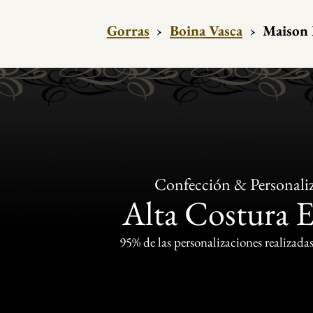
Gorras
›
Boina Vasca
›
Maison 
Confección & Personali
Alta Costura 
95% de las personalizaciones realizadas