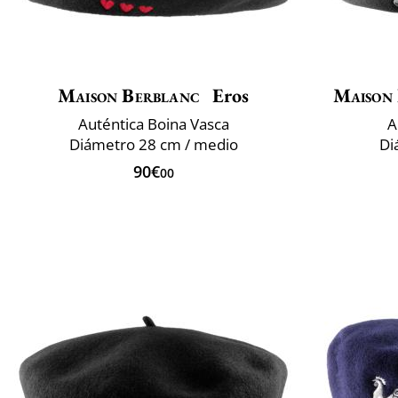
Maison Berblanc
Eros
Maison
Auténtica Boina Vasca
A
Diámetro 28 cm / medio
Di
90€
00