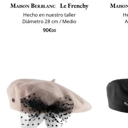
Maison Berblanc
Le Frenchy
Maiso
Hecho en nuestro taller
He
Diámetro 28 cm / Medio
A
90€
00