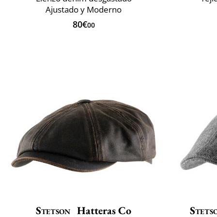
Ajustado y Moderno
80€
00
Stetson
Hatteras Co
Stets