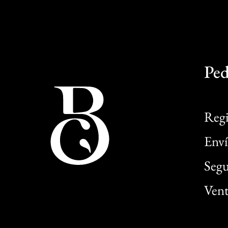
Ped
Regi
Enví
Segu
Vent