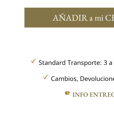
AÑADIR a mi C
Standard Transporte: 3 a 
Cambios, Devolucione
INFO ENTRE