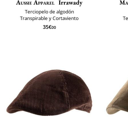
Aussie Apparel
Irrawady
Ma
Terciopelo de algodón
Transpirable y Cortaviento
Te
35€
00