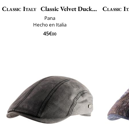
Classic Italy
Classic Velvet Duckbill
Classic It
Pana
Hecho en Italia
45€
00