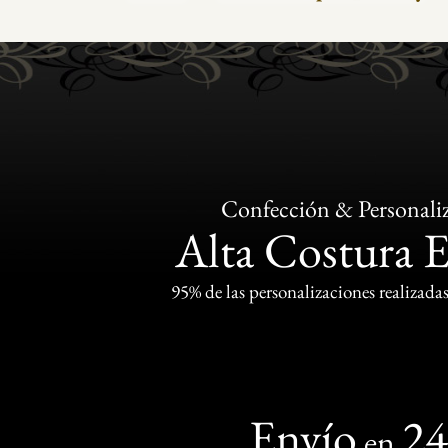
Confección & Personali
Alta Costura 
95% de las personalizaciones realizadas
Envío
2
en