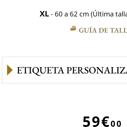
XL
- 60 a 62 cm (Última tall
GUÍA DE TAL
ETIQUETA PERSONALI
59€
00