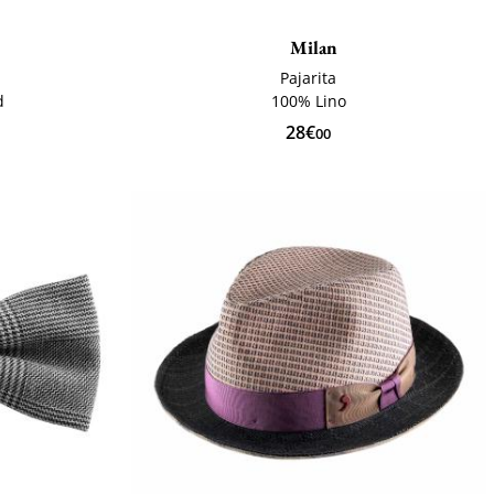
Milan
Pajarita
d
100% Lino
28€
00