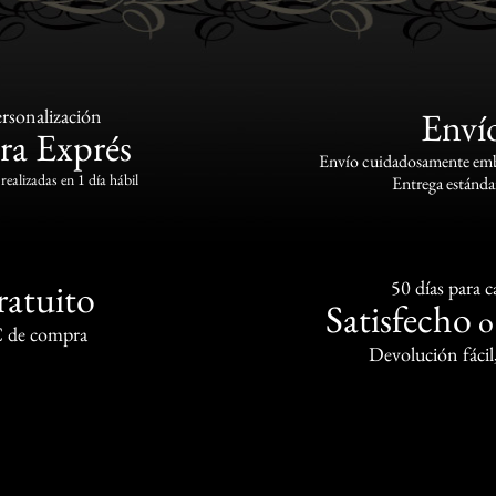
rsonalización
Enví
ra Exprés
Envío cuidadosamente emba
realizadas en 1 día hábil
Entrega estándar
ratuito
50 días para 
Satisfecho
€ de compra
Devolución fácil