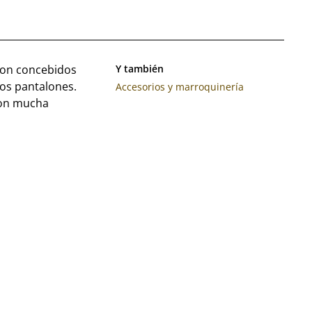
son concebidos
Y también
los pantalones.
Accesorios y marroquinería
con mucha