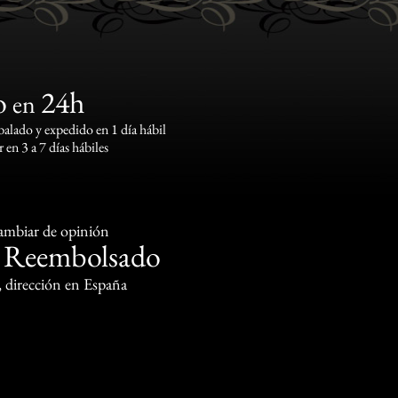
o
24h
en
lado y expedido en 1 día hábil
 en 3 a 7 días hábiles
cambiar de opinión
Reembolsado
o
, dirección en España