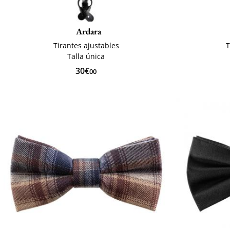
Ardara
Tirantes ajustables
T
Talla única
30€
00