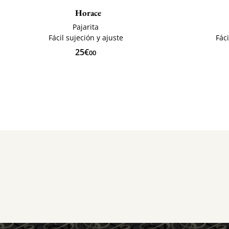
Horace
Pajarita
Fácil sujeción y ajuste
Fáci
25€
00