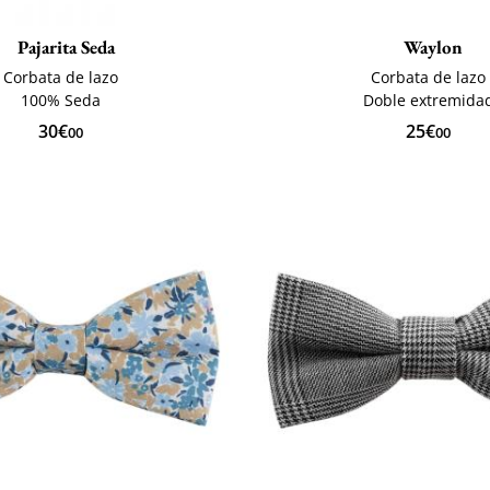
Pajarita Seda
Waylon
Corbata de lazo
Corbata de lazo
100% Seda
Doble extremida
30€
25€
00
00