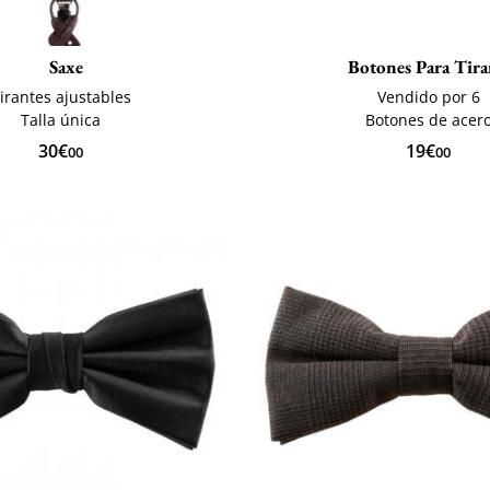
Saxe
Botones Para Tira
irantes ajustables
Vendido por 6
Talla única
Botones de acer
30€
19€
00
00