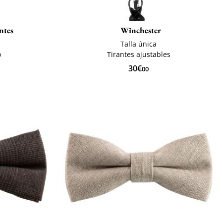
ntes
Winchester
Talla única
o
Tirantes ajustables
30€
00