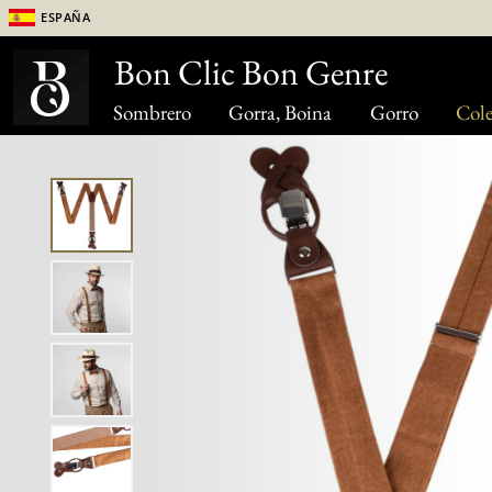
España
Bon Clic Bon Genre
Sombrero
Gorra, Boina
Gorro
Cole