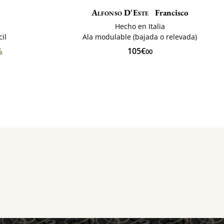
Alfonso D'Este
Francisco
Hecho en Italia
cil
Ala modulable (bajada o relevada)
105€
%
00