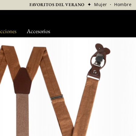
✦
Mujer
·
Hombre
FAVORITOS DEL VERANO
cciones
Accesorios