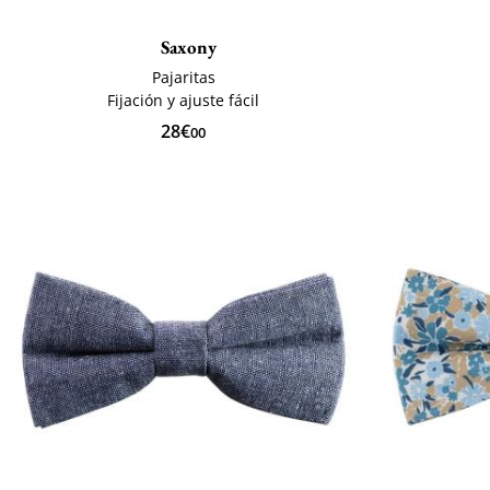
Saxony
Pajaritas
Fijación y ajuste fácil
28€
00