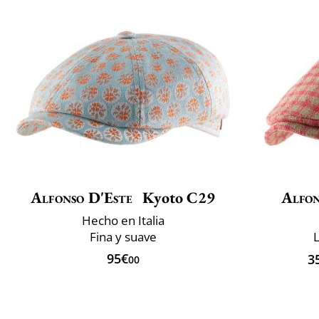
Alfonso D'Este
Kyoto C29
Alfon
Hecho en Italia
Fina y suave
L
95€
3
00