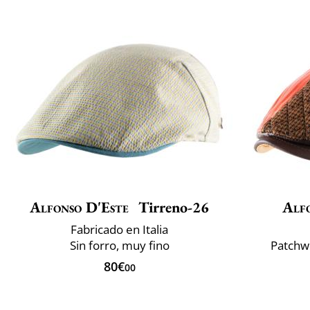
Alfonso D'Este
Tirreno-26
Alf
Fabricado en Italia
Sin forro, muy fino
Patchw
80€
00