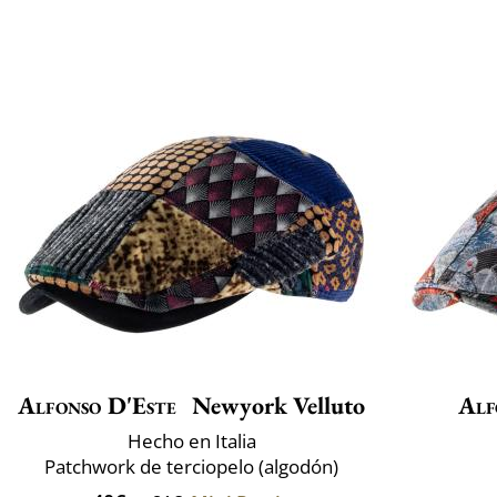
Alfonso D'Este
Newyork Velluto
Alf
Hecho en Italia
Patchwork de terciopelo (algodón)