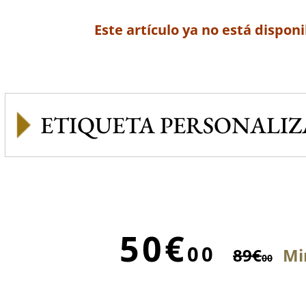
Este artículo ya no está disponi
ETIQUETA PERSONALI
50€
00
89€
Mi
00