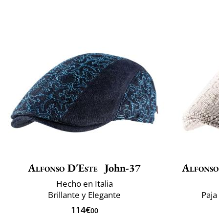
Alfonso D'Este
John-37
Alfonso
Hecho en Italia
Brillante y Elegante
Paja
114€
00