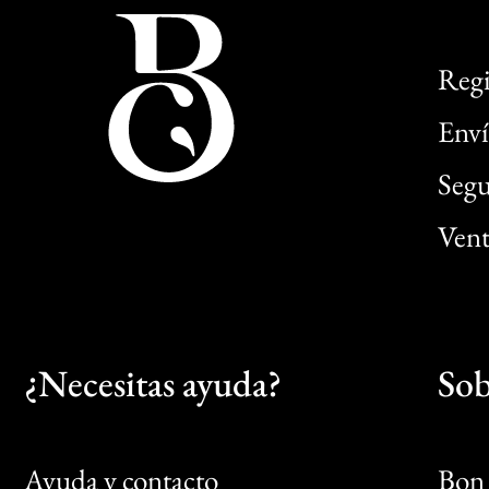
Regi
Enví
Segu
Vent
¿Necesitas ayuda?
Sob
Ayuda y contacto
Bon 