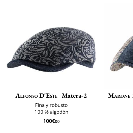
Alfonso D'Este
Matera-2
Marone 
Fina y robusto
100 % algodón
100€
00