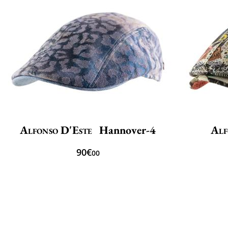
Alfonso D'Este
Hannover-4
Alf
90€
00