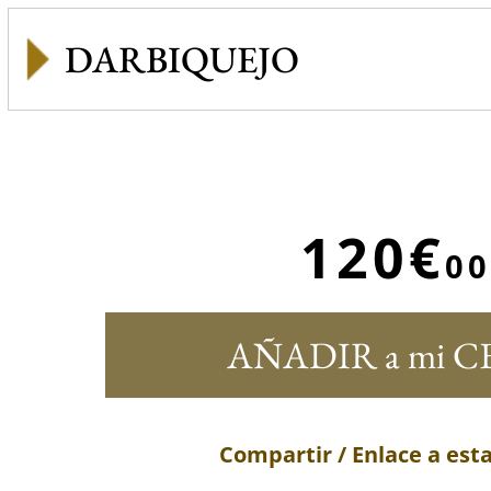
DARBIQUEJO
120€
00
AÑADIR a mi C
Compartir / Enlace a est