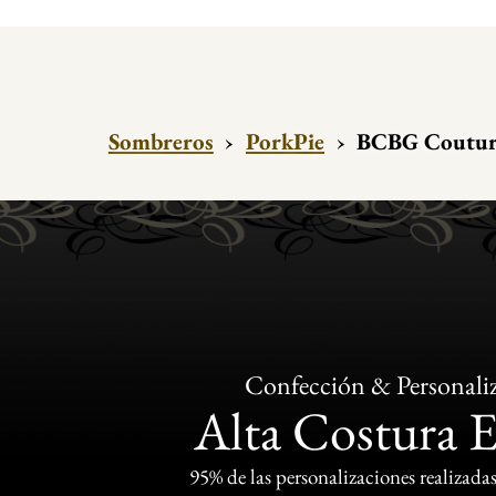
Sombreros
›
PorkPie
›
BCBG Couture
Confección & Personali
Alta Costura 
95% de las personalizaciones realizadas