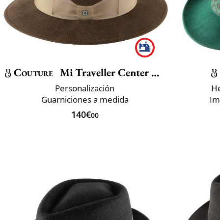
Couture
Mi Traveller Center Dent
Personalización
He
Guarniciones a medida
Im
140€
00