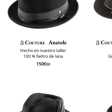
Couture
Anatole
Cou
Hecho en nuestro taller
100 % fieltro de lana
G
150€
00