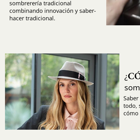
sombrerería tradicional
combinando innovación y saber-
hacer tradicional.
C
¿
som
Saber 
todo,
cómo i