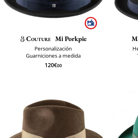
Couture
Mi Porkpie
M
Personalización
He
Guarniciones a medida
120€
00