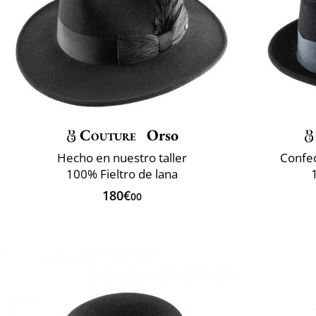
Couture
Orso
Hecho en nuestro taller
Confec
100% Fieltro de lana
180€
00