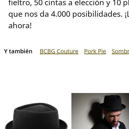
fieltro, 50 cintas a elección y 10 
que nos da 4.000 posibilidades. ¡
ahora!
Y también
BCBG Couture
Pork Pie
Sombr