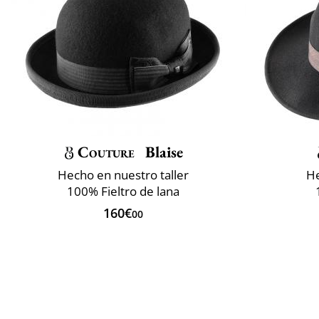
Couture
Blaise
Hecho en nuestro taller
He
100% Fieltro de lana
160€
00