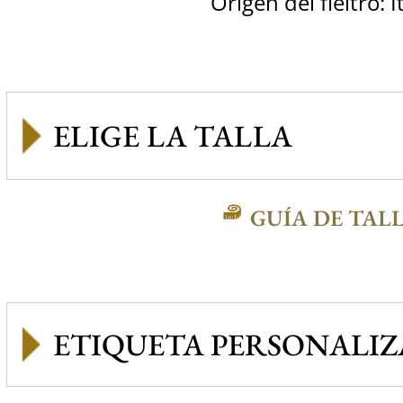
Origen del fieltro: I
GUÍA DE TAL
ETIQUETA PERSONALI