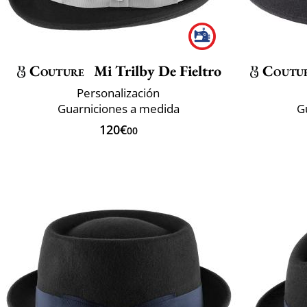
Couture
Mi Trilby De Fieltro
Coutu
Personalización
Guarniciones a medida
G
120€
00