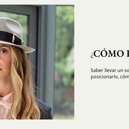
CÓMO 
¿
Saber llevar un 
posicionarlo, cóm