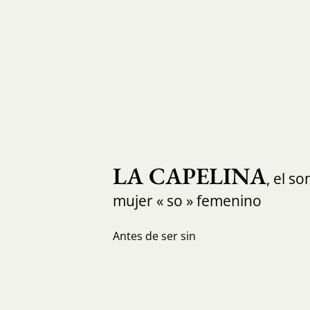
LA CAPELINA
, el s
mujer « so » femenino
Antes de ser sin