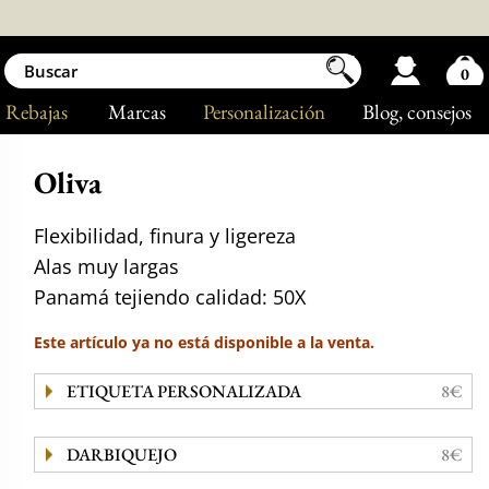
0
Rebajas
Marcas
Personalización
Blog
, consejos
Oliva
Flexibilidad, finura y ligereza
Alas muy largas
Panamá tejiendo calidad: 50X
Este artículo ya no está disponible a la venta.
ETIQUETA PERSONALIZADA
8€
DARBIQUEJO
8€