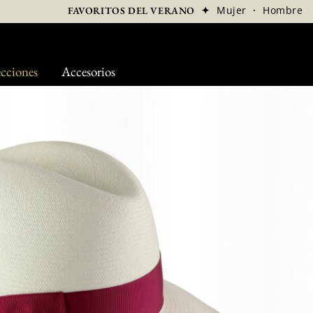
✦
Mujer
·
Hombre
FAVORITOS DEL VERANO
cciones
Accesorios