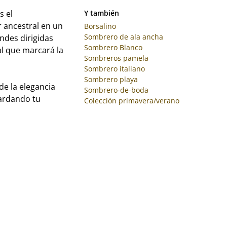
s el
Y también
 ancestral en un
Borsalino
Sombrero de ala ancha
ndes dirigidas
Sombrero Blanco
al que marcará la
Sombreros pamela
Sombrero italiano
Sombrero playa
e la elegancia
Sombrero-de-boda
uardando tu
Colección primavera/verano