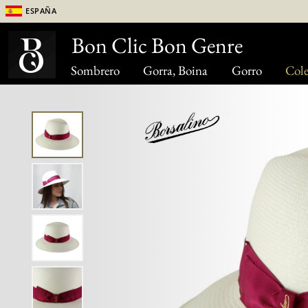
España
Bon Clic Bon Genre
Sombrero
Gorra, Boina
Gorro
Cole