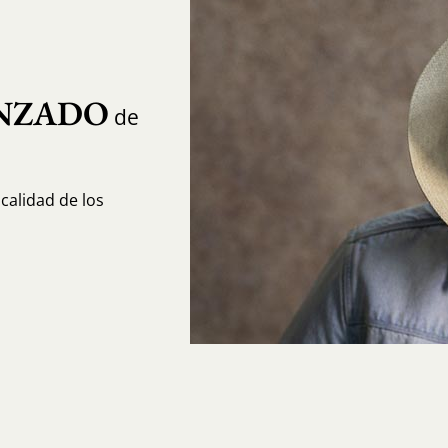
NZADO
de
calidad de los