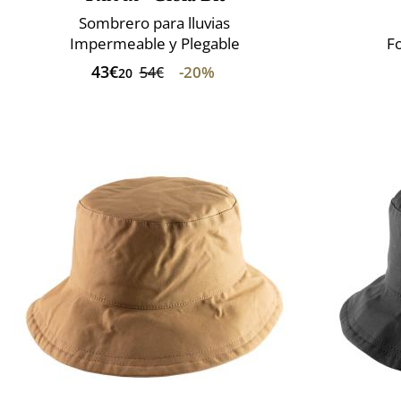
Sombrero para lluvias
Impermeable y Plegable
Fo
43€
-20%
54€
20