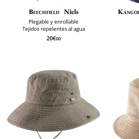
Beechfield
Niels
Kango
Plegable y enrollable
Tejidos repelentes al agua
20€
00