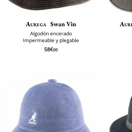
Aurega
Swan Vin
Aur
Algodón encerado
Impermeable y plegable
58€
00