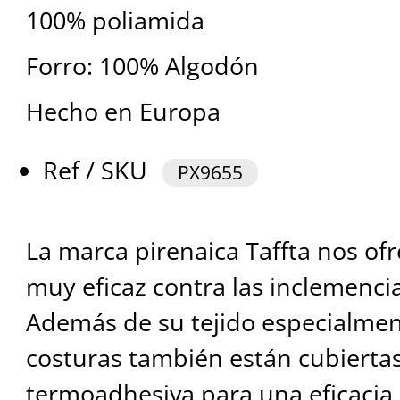
100% poliamida
Forro: 100% Algodón
Hecho en Europa
Ref / SKU
PX9655
La marca pirenaica Taffta nos of
muy eficaz contra las inclemenci
Además de su tejido especialment
costuras también están cubiertas
termoadhesiva para una eficacia