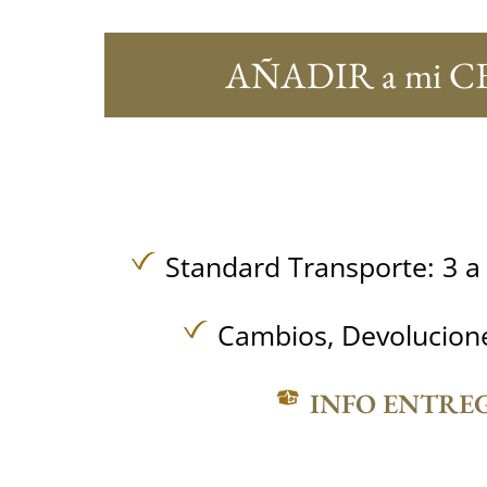
AÑADIR a mi C
Standard Transporte: 3 a 
Cambios, Devolucione
INFO ENTRE