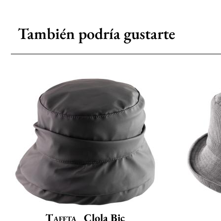
También podría gustarte
Taffta
Clola Bic