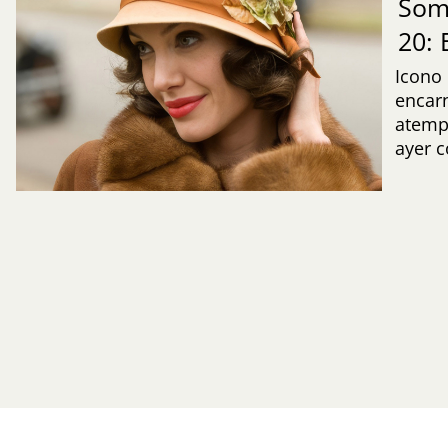
Som
20:
Icono
encarn
atemp
ayer 