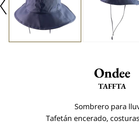
Ondee
TAFFTA
Sombrero para lluv
Tafetán encerado, costuras