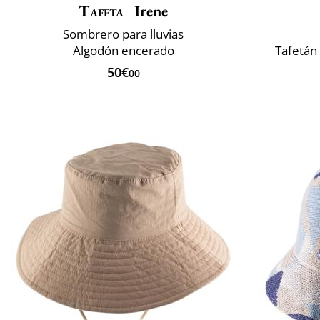
Taffta
Irene
Sombrero para lluvias
Algodón encerado
Tafetán
50€
00