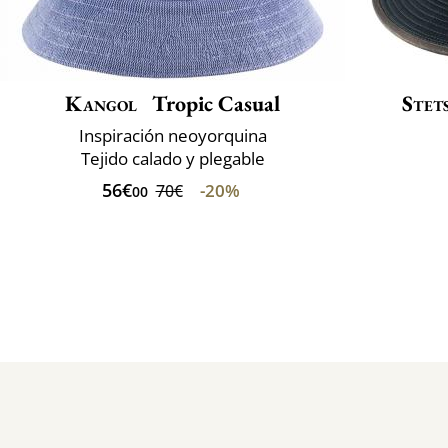
Kangol
Tropic Casual
Stet
Inspiración neoyorquina
Tejido calado y plegable
56€
-20%
70€
00