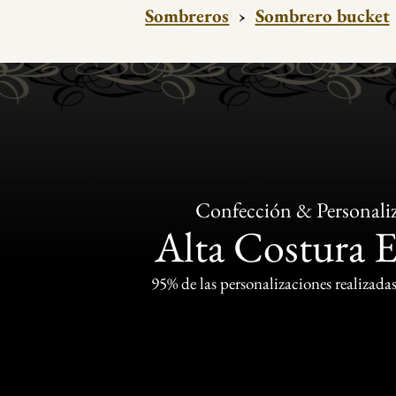
Sombreros
›
Sombrero bucket
Confección & Personali
Alta Costura 
95% de las personalizaciones realizadas