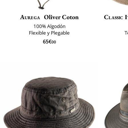
Aurega
Oliver Coton
Classic I
100% Algodón
Flexible y Plegable
T
65€
00