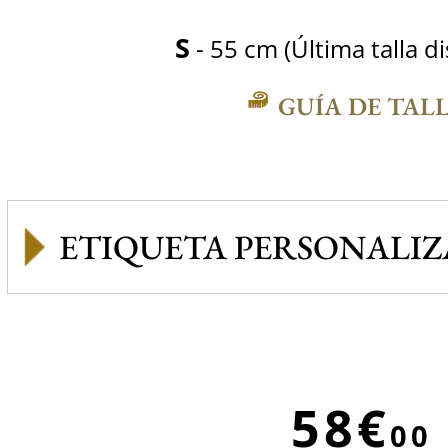
S
- 55 cm (Última talla d
GUÍA DE TAL
ETIQUETA PERSONALI
58€
00