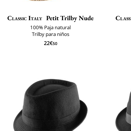
Classic Italy
Petit Trilby Nude
Class
100% Paja natural
Trilby para niños
22€
50