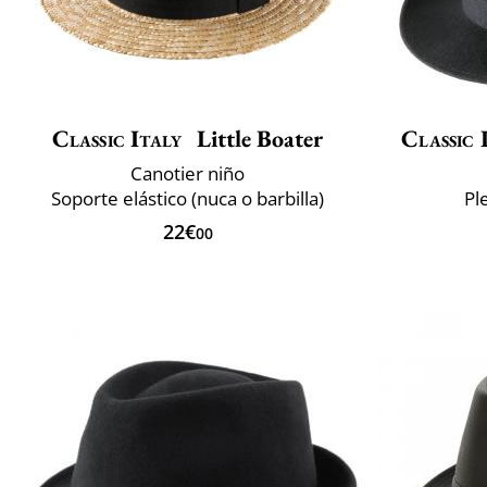
Classic Italy
Little Boater
Classic 
Canotier niño
Soporte elástico (nuca o barbilla)
Pl
22€
00