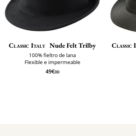
Classic Italy
Nude Felt Trilby
Classic 
100% fieltro de lana
Flexible e impermeable
49€
00