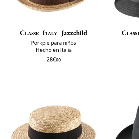
Classic Italy
Jazzchild
Classi
Porkpie para niños
Hecho en Italia
28€
00