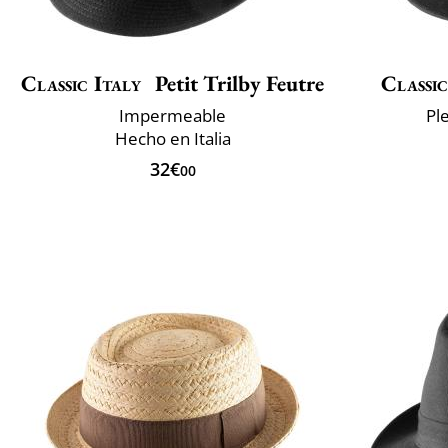
Classic Italy
Petit Trilby Feutre
Classic
Impermeable
Pl
Hecho en Italia
32€
00