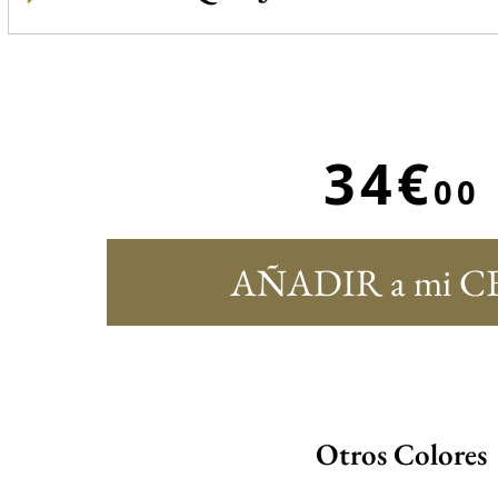
34€
00
AÑADIR a mi C
Otros Colores