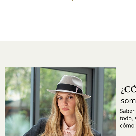
C
¿
som
Saber 
todo,
cómo i