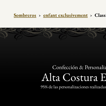
Sombreros
›
enfant exclusivement
›
Class
Confección & Personali
Alta Costura 
95% de las personalizaciones realizadas