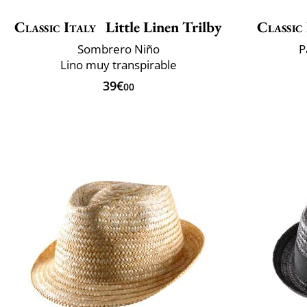
Classic Italy
Little Linen Trilby
Classic
Sombrero Niño
P
Lino muy transpirable
39€
00