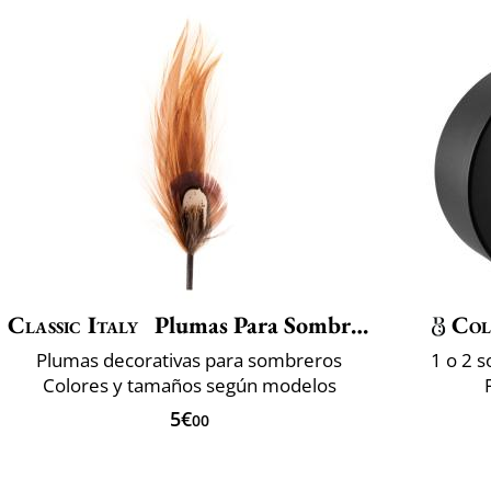
Classic Italy
Plumas Para Sombrero
Col
Plumas decorativas para sombreros
1 o 2 
Colores y tamaños según modelos
5€
00