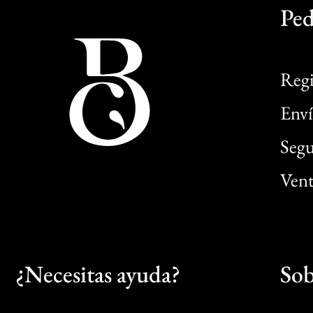
Ped
Regi
Enví
Segu
Vent
¿Necesitas ayuda?
Sob