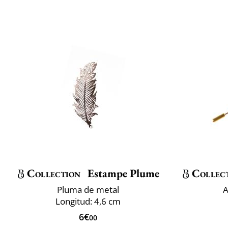
Collection
Estampe Plume
Collec
Pluma de metal
A
Longitud: 4,6 cm
6€
00