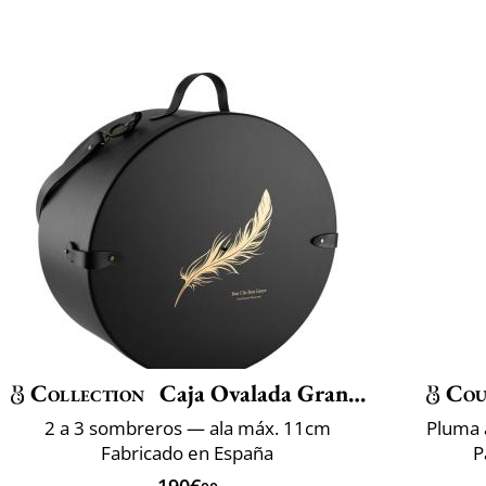
Collection
Caja Ovalada Grande
Cou
2 a 3 sombreros — ala máx. 11cm
Pluma 
Fabricado en España
P
190€