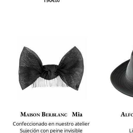
00
Maison Berblanc
Mia
Alfo
Confeccionado en nuestro atelier
Sujeción con peine invisible
L