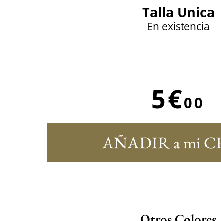
Talla Unica
En existencia
5€
00
AÑADIR a mi C
Otros Colores