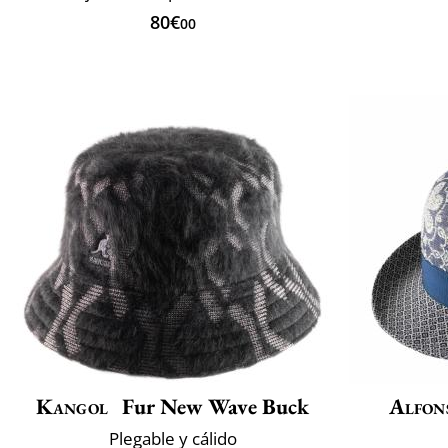
80€
00
Kangol
Fur New Wave Buck
Alfon
Plegable y cálido