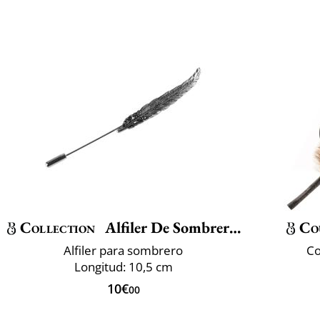
Collection
Alfiler De Sombrero Pluma
Co
Alfiler para sombrero
Co
Longitud: 10,5 cm
10€
00