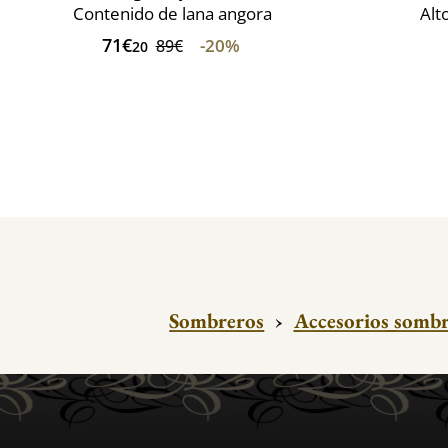
Contenido de lana angora
Alt
71€
-20%
89€
20
Sombreros
›
Accesorios sombr