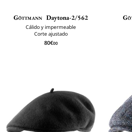
Göttmann
Daytona-2/562
Gö
Cálido y impermeable
Corte ajustado
80€
00