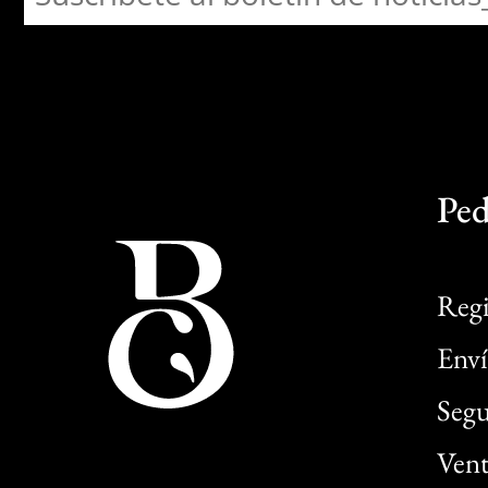
Ped
Regi
Enví
Segu
Vent