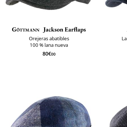
Göttmann
Jackson Earflaps
Orejeras abatibles
La
100 % lana nueva
80€
00