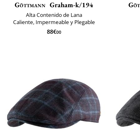
Göttmann
Graham-k/194
Göt
Alta Contenido de Lana
Caliente, Impermeable y Plegable
88€
00