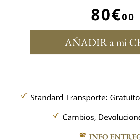
80€
00
AÑADIR a mi C
Standard Transporte:
Gratuit
Cambios, Devolucione
INFO ENTRE