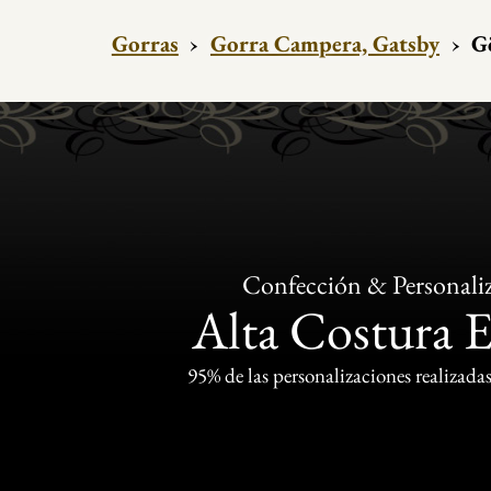
Gorras
›
Gorra Campera, Gatsby
›
G
Confección & Personali
Alta Costura 
95% de las personalizaciones realizadas