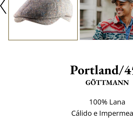
Portland/4
GÖTTMANN
100% Lana
Cálido e Impermea