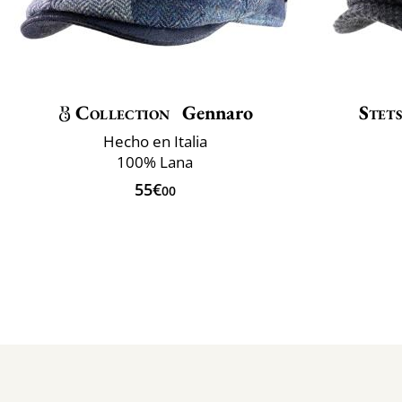
Collection
Gennaro
Stet
Hecho en Italia
100% Lana
55€
00