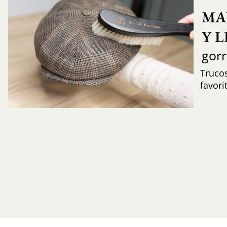
MA
Y 
gor
Trucos
favori