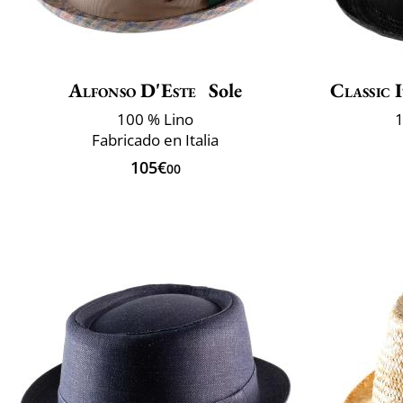
Alfonso D'Este
Sole
Classic 
100 % Lino
1
Fabricado en Italia
105€
00