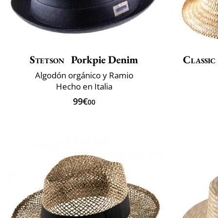
Stetson
Porkpie Denim
Classic
Algodón orgánico y Ramio
Hecho en Italia
99€
00