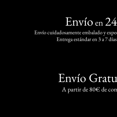
Envío
2
en
Envío cuidadosamente embalado y exped
Entrega estándar en 3 a 7 días
Envío Gratu
A partir de 80€ de co