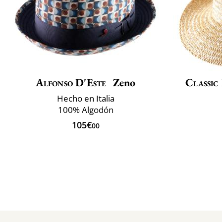
Alfonso D'Este
Zeno
Classic 
Hecho en Italia
100% Algodón
105€
00