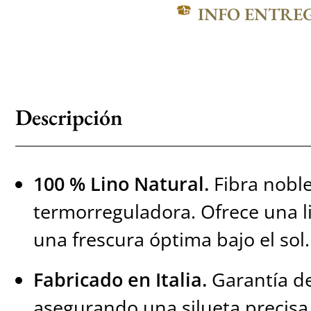
INFO ENTRE
Descripción
100 % Lino Natural.
Fibra noble
termorreguladora. Ofrece una l
una frescura óptima bajo el sol.
Fabricado en Italia.
Garantía de
asegurando una silueta precisa