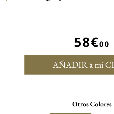
58€
00
AÑADIR a mi C
Otros Colores