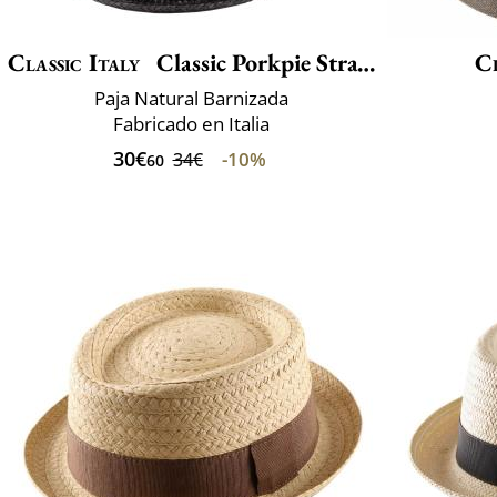
Classic Italy
Classic Porkpie Straw
Cl
Paja Natural Barnizada
Fabricado en Italia
30€
-10%
34€
60