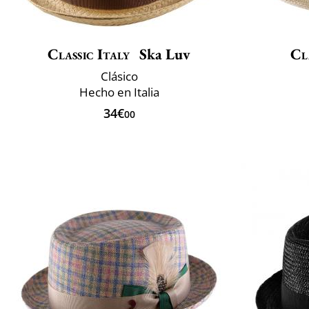
Classic Italy
Ska Luv
Cl
Clásico
Hecho en Italia
34€
00