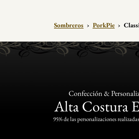
Sombreros
›
PorkPie
›
Class
Confección & Personali
Alta Costura 
95% de las personalizaciones realizadas