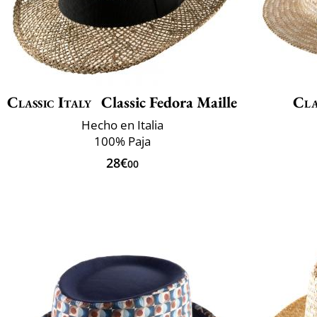
Classic Italy
Classic Fedora Maille
Cla
Hecho en Italia
100% Paja
28€
00